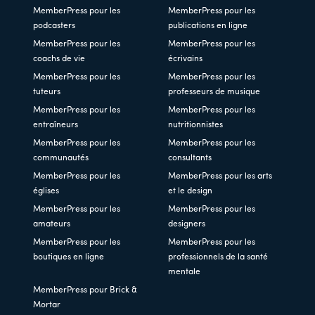
MemberPress pour les
MemberPress pour les
podcasters
publications en ligne
MemberPress pour les
MemberPress pour les
coachs de vie
écrivains
MemberPress pour les
MemberPress pour les
tuteurs
professeurs de musique
MemberPress pour les
MemberPress pour les
entraîneurs
nutritionnistes
MemberPress pour les
MemberPress pour les
communautés
consultants
MemberPress pour les
MemberPress pour les arts
églises
et le design
MemberPress pour les
MemberPress pour les
amateurs
designers
MemberPress pour les
MemberPress pour les
boutiques en ligne
professionnels de la santé
mentale
MemberPress pour Brick &
Mortar