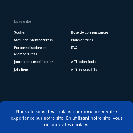
Liens utiles
Soutien
Base de connaissances
Statut de MemberPress
Plans et tarifs
Personnalisations de
FAQ
MemberPress
Journal des modifications
Affiliation facile
Jolis liens
Affiliés assoiffés
Copyright © 2026 Caseproof, LLC. Tous droits réservés.
Politique de confidentialité
/
Remboursements
/
Conditions