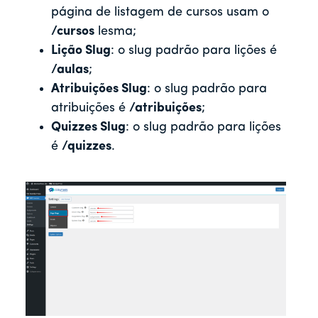
página de listagem de cursos usam o
/cursos
lesma;
Lição Slug
: o slug padrão para lições é
/aulas
;
Atribuições Slug
: o slug padrão para
atribuições é
/atribuições
;
Quizzes Slug
: o slug padrão para lições
é
/quizzes
.