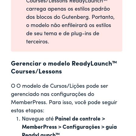
Courses/Lessons ReadyLaunch™
carrega apenas os estilos padrão
dos blocos do Gutenberg. Portanto,
o modelo não enfileirará os estilos
de seu tema e de plug-ins de
terceiros.
Gerenciar o modelo ReadyLaunch™
Courses/Lessons
O
O modelo de Cursos/Lições pode ser
gerenciado nas configurações do
MemberPress. Para isso, você pode seguir
estas etapas:
Navegue até
Painel de controle >
MemberPress > Configurações > guia
ReadyLaunch™
.