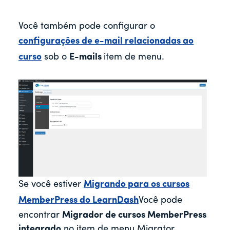
Você também pode configurar o
configurações de e-mail relacionadas ao
curso
sob o
E-mails
item de menu.
Se você estiver
Migrando para os cursos
MemberPress do LearnDash
Você pode
encontrar
Migrador de cursos MemberPress
integrado
no item de menu Migrator.