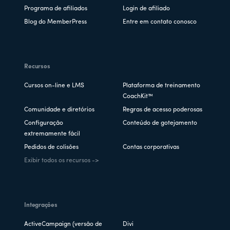
Programa de afiliados
Login de afiliado
Blog do MemberPress
Entre em contato conosco
Recursos
Cursos on-line e LMS
Plataforma de treinamento
CoachKit™
Comunidade e diretórios
Regras de acesso poderosas
Configuração
Conteúdo de gotejamento
extremamente fácil
Pedidos de colisões
Contas corporativas
Exibir todos os recursos ->
Integrações
ActiveCampaign (versão de
Divi