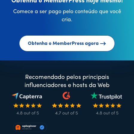
Obtenha o MemberPress hoje mesmo!
Comece a ser pago pelo conteúdo que você
cria.
Obtenha o MemberPress agora
Recomendado pelos principais
influenciadores e hosts da Web