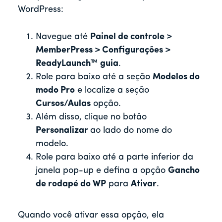
WordPress:
Navegue até
Painel de controle >
MemberPress > Configurações >
ReadyLaunch™
guia
.
Role para baixo até a seção
Modelos do
modo Pro
e localize a seção
Cursos/Aulas
opção.
Além disso, clique no botão
Personalizar
ao lado do nome do
modelo.
Role para baixo até a parte inferior da
janela pop-up e defina a opção
Gancho
de rodapé do WP
para
Ativar
.
Quando você ativar essa opção, ela