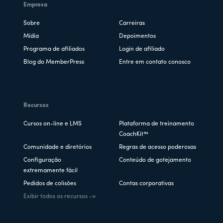
Empresa
Sobre
Carreiras
Mídia
Depoimentos
Programa de afiliados
Login de afiliado
Blog do MemberPress
Entre em contato conosco
Recursos
Cursos on-line e LMS
Plataforma de treinamento
CoachKit™
Comunidade e diretórios
Regras de acesso poderosas
Configuração
Conteúdo de gotejamento
extremamente fácil
Pedidos de colisões
Contas corporativas
Exibir todos os recursos ->