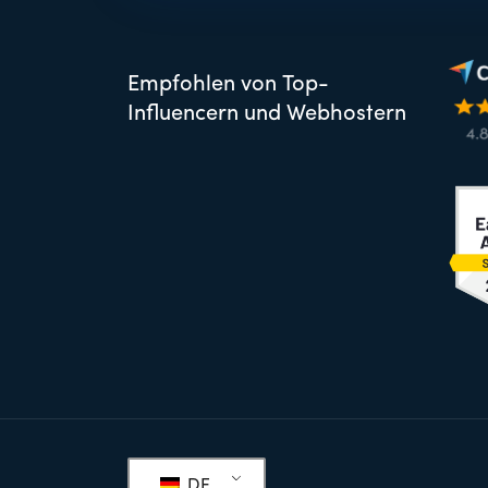
Empfohlen von Top-
Influencern und Webhostern
Fußzeile
DE