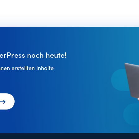
erPress noch heute!
hnen erstellten Inhalte