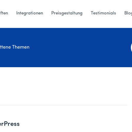
ften
Integrationen
Preisgestaltung
Testimonials
Blo
ittene Themen
rPress