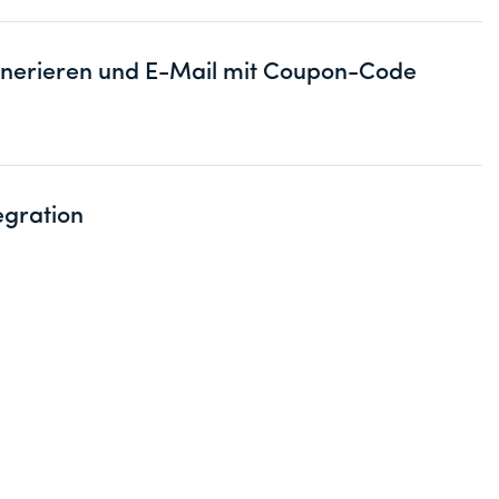
erieren und E-Mail mit Coupon-Code
egration