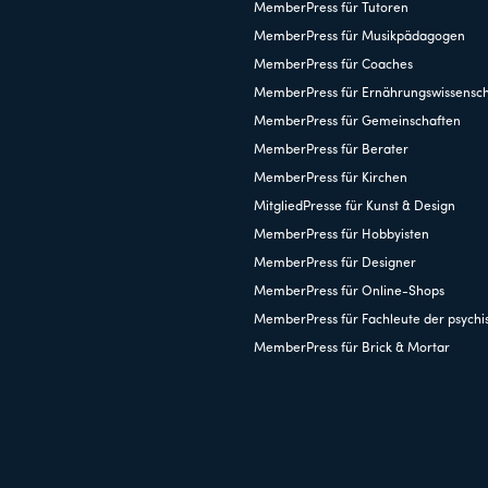
MemberPress für Tutoren
MemberPress für Musikpädagogen
MemberPress für Coaches
MemberPress für Ernährungswissensch
MemberPress für Gemeinschaften
MemberPress für Berater
MemberPress für Kirchen
MitgliedPresse für Kunst & Design
MemberPress für Hobbyisten
MemberPress für Designer
MemberPress für Online-Shops
MemberPress für Fachleute der psychi
MemberPress für Brick & Mortar