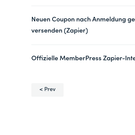
Neuen Coupon nach Anmeldung gen
versenden (Zapier)
Offizielle MemberPress Zapier-Int
Prev