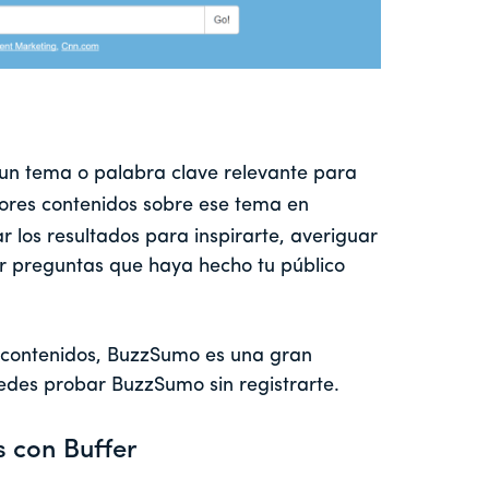
r un tema o palabra clave relevante para
ores contenidos sobre ese tema en
ar los resultados para inspirarte, averiguar
ar preguntas que haya hecho tu público
r contenidos, BuzzSumo es una gran
edes probar BuzzSumo sin registrarte.
s con Buffer