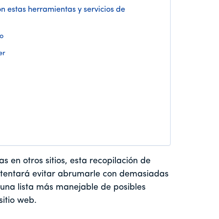
on estas herramientas y servicios de
o
er
 en otros sitios, esta recopilación de
intentará evitar abrumarle con demasiadas
 una lista más manejable de posibles
itio web.