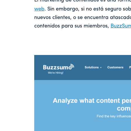
El marketing de contenidos es una for
web
. Sin embargo, si no está seguro sob
nuevos clientes, o se encuentra atascad
contenidos para sus miembros,
BuzzSu