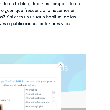
ido en tu blog, deberías compartirlo en
ero ¿con qué frecuencia lo hacemos en
s? Y si eres un usuario habitual de las
ves a publicaciones anteriores y las