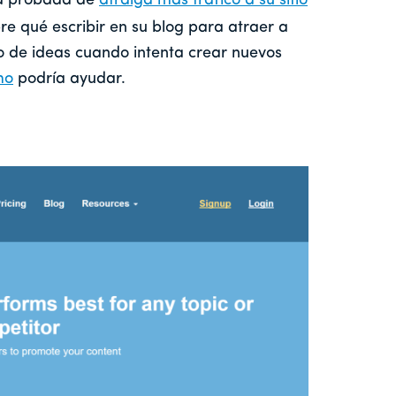
ma probada de
atraiga más tráfico a su sitio
re qué escribir en su blog para atraer a
o de ideas cuando intenta crear nuevos
mo
podría ayudar.