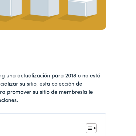
ng una actualización para 2018 o no está
izar su sitio, esta colección de
ara promover su sitio de membresía le
ciones.