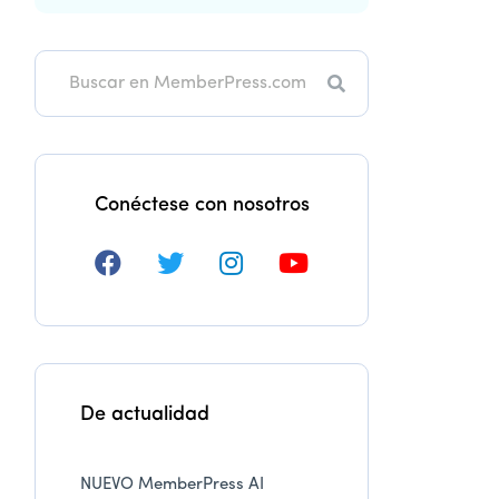
Buscar
en
Conéctese con nosotros
De actualidad
NUEVO MemberPress AI