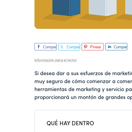
Compar
Compar
Pinear
Compar
te
te
te
Información para el lector
Si desea dar a sus esfuerzos de marketi
muy seguro de cómo comenzar a comercial
herramientas de marketing y servicio p
proporcionará un montón de grandes op
QUÉ HAY DENTRO