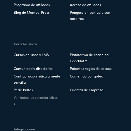
Programa de afiliados
Acceso de afiliados
Blog de MemberPress
Póngase en contacto con
nosotros
Características
Cursos en línea y LMS
Plataforma de coaching
CoachKit™
Comunidad y directorios
Potentes reglas de acceso
Configuración ridículamente
Contenido por goteo
sencilla
Pedir bultos
Cuentas de empresa
Ver todas las características -
>
Integraciones