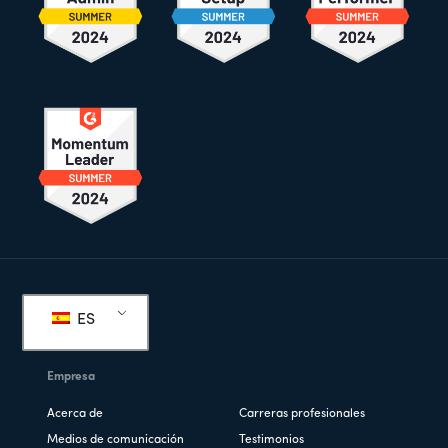
Pie
de
ES
página
Empresa
Acerca de
Carreras profesionales
Medios de comunicación
Testimonios