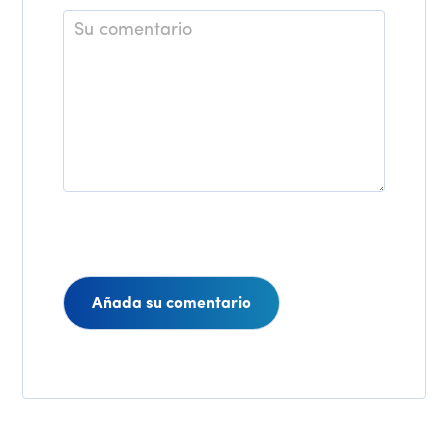
Comentario
Interacciones
de