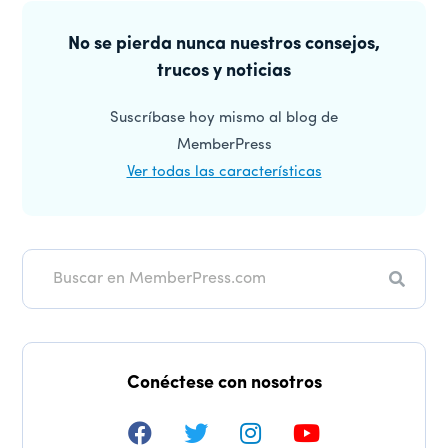
Barra
los
lateral
No se pierda nunca nuestros consejos,
lectores
trucos y noticias
principal
Suscríbase hoy mismo al blog de
MemberPress
Ver todas las características
Buscar
en
Conéctese con nosotros