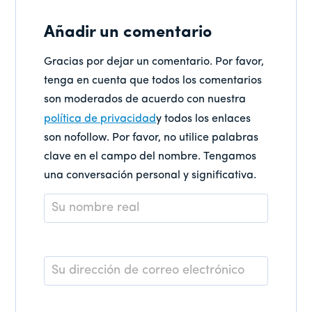
Añadir un comentario
Gracias por dejar un comentario. Por favor,
tenga en cuenta que todos los comentarios
son moderados de acuerdo con nuestra
política de privacidad
y todos los enlaces
son nofollow. Por favor, no utilice palabras
clave en el campo del nombre. Tengamos
una conversación personal y significativa.
Nombre
*
Correo
electrónico
*