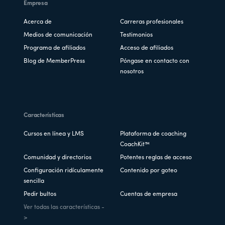
Empresa
Acerca de
Carreras profesionales
Medios de comunicación
Testimonios
Programa de afiliados
Acceso de afiliados
Blog de MemberPress
Póngase en contacto con
nosotros
Características
Cursos en línea y LMS
Plataforma de coaching
CoachKit™
Comunidad y directorios
Potentes reglas de acceso
Configuración ridículamente
Contenido por goteo
sencilla
Pedir bultos
Cuentas de empresa
Ver todas las características -
>