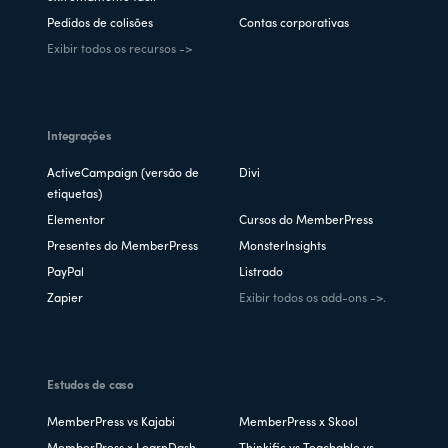
Pedidos de colisões
Contas corporativas
Exibir todos os recursos ->
Integrações
ActiveCampaign (versão de
Divi
etiquetas)
Elementor
Cursos do MemberPress
Presentes do MemberPress
MonsterInsights
PayPal
Listrado
Zapier
Exibir todos os add-ons ->.
Estudos de caso
MemberPress vs Kajabi
MemberPress x Skool