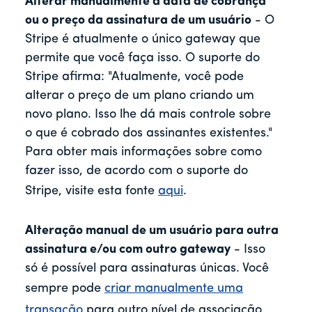
Alterar manualmente a data de cobrança
ou o preço da assinatura de um usuário
- O
Stripe é atualmente o único gateway que
permite que você faça isso. O suporte do
Stripe afirma: "Atualmente, você pode
alterar o preço de um plano criando um
novo plano. Isso lhe dá mais controle sobre
o que é cobrado dos assinantes existentes."
Para obter mais informações sobre como
fazer isso, de acordo com o suporte do
Stripe, visite esta fonte
aqui
.
Alteração manual de um usuário para outra
assinatura e/ou com outro gateway
- Isso
só é possível para assinaturas únicas. Você
sempre pode
criar manualmente uma
transação
para outro nível de associação