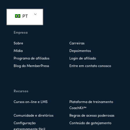
Rodapé
PT
Empresa
Sobre
Carreiras
Mídia
Depoimentos
Programa de afiliados
Login de afiliado
Blog do MemberPress
Entre em contato conosco
Recursos
Cursos on-line e LMS
Plataforma de treinamento
CoachKit™
Comunidade e diretórios
Regras de acesso poderosas
Configuração
Conteúdo de gotejamento
extremamente fácil