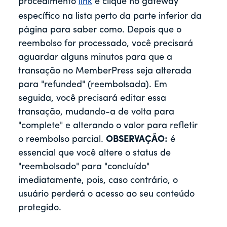
procedimento
link
e clique no gateway
específico na lista perto da parte inferior da
página para saber como. Depois que o
reembolso for processado, você precisará
aguardar alguns minutos para que a
transação no MemberPress seja alterada
para "refunded" (reembolsada). Em
seguida, você precisará editar essa
transação, mudando-a de volta para
"complete" e alterando o valor para refletir
o reembolso parcial.
OBSERVAÇÃO:
é
essencial que você altere o status de
"reembolsado" para "concluído"
imediatamente, pois, caso contrário, o
usuário perderá o acesso ao seu conteúdo
protegido.