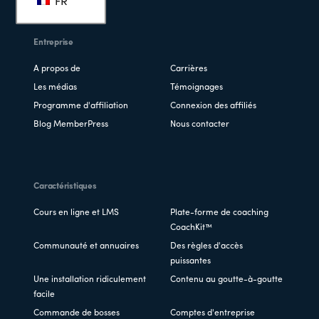
FR
page
Entreprise
A propos de
Carrières
Les médias
Témoignages
Programme d'affiliation
Connexion des affiliés
Blog MemberPress
Nous contacter
Caractéristiques
Cours en ligne et LMS
Plate-forme de coaching
CoachKit™
Communauté et annuaires
Des règles d'accès
puissantes
Une installation ridiculement
Contenu au goutte-à-goutte
facile
Commande de bosses
Comptes d'entreprise