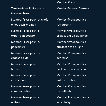
MemberPress
Teachable vs Skillshare vs
MemberPress vs Patreon
MemberPress
MemberPress pour les chefs
MemberPress pour les
et les gastronomes
restaurants
MemberPress pour les
MemberPress pour les
experts en beauté
professionnels du fitness
MemberPress pour les
MemberPress pour les
podcasters
publications en ligne
MemberPress pour les
MemberPress pour les
coachs de vie
écrivains
MemberPress pour les
MemberPress pour les
tuteurs
professeurs de musique
MemberPress pour les
MemberPress pour les
entraîneurs
nutritionnistes
MemberPress pour les
MemberPress pour les
communautés
consultants
MemberPress pour les
MemberPress pour les arts
églises
et le design