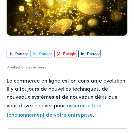
Partage
Partage
Épingle
Partage
r
r
r
Divulgation des lecteurs
Le commerce en ligne est en constante évolution.
Il y a toujours de nouvelles techniques, de
nouveaux systèmes et de nouveaux défis que
vous devez relever pour
assurer le bon
fonctionnement de votre entreprise
.