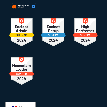
Pied
de