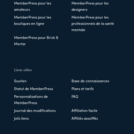
MemberPress pour les
MemberPress pour les
amateurs
designers
MemberPress pour les
MemberPress pour les
boutiques en ligne
professionnels de la santé
mentale
MemberPress pour Brick &
Mortar
Liens utiles
Soutien
Base de connaissances
Statut de MemberPress
Plans et tarifs
Personnalisations de
FAQ
MemberPress
Journal des modifications
Affiliation facile
Jolis liens
Affiliés assoiffés