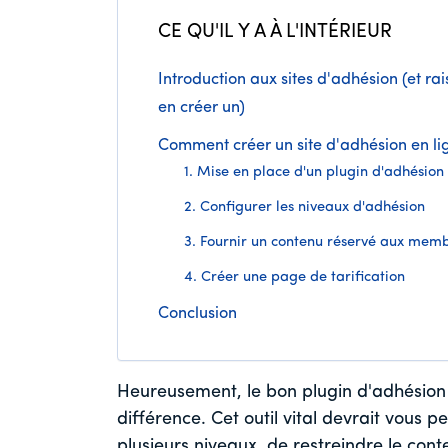
CE QU'IL Y A À L'INTÉRIEUR
Introduction aux sites d'adhésion (et ra
en créer un)
Comment créer un site d'adhésion en li
1. Mise en place d'un plugin d'adhésion
2. Configurer les niveaux d'adhésion
3. Fournir un contenu réservé aux mem
4. Créer une page de tarification
Conclusion
Heureusement, le bon plugin d'adhésion
différence. Cet outil vital devrait vous 
plusieurs niveaux, de restreindre le cont