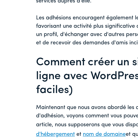
services auprès d'elle.
Les adhésions encouragent également les 
favorisant une activité plus significative 
un profil, d'échanger avec d'autres per
et de recevoir des demandes d'amis incite
Comment créer un si
ligne avec WordPres
faciles)
Maintenant que nous avons abordé les av
d'adhésion, voyons comment vous pouvez
article, nous supposerons que vous disp
d'hébergement
et
nom de domaine
et q