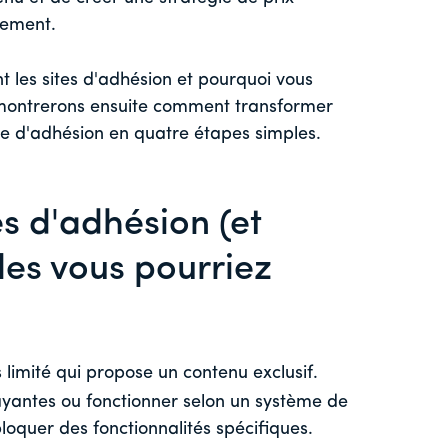
lement.
t les sites d'adhésion et pourquoi vous
s montrerons ensuite comment transformer
te d'adhésion en quatre étapes simples.
es d'adhésion (et
les vous pourriez
 limité qui propose un contenu exclusif.
ayantes ou fonctionner selon un système de
oquer des fonctionnalités spécifiques.