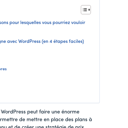
isons pour lesquelles vous pourriez vouloir
gne avec WordPress (en 4 étapes faciles)
bres
 WordPress peut faire une énorme
permettre de mettre en place des plans à
enu et de créer une stratégie de prix