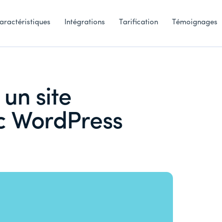
aractéristiques
Intégrations
Tarification
Témoignages
un site
c WordPress