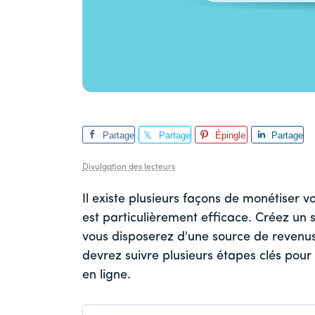
Partage
Partage
Épingle
Partage
r
r
r
Divulgation des lecteurs
Il existe plusieurs façons de monétiser 
est particulièrement efficace. Créez un
vous disposerez d'une source de revenus
devrez suivre plusieurs étapes clés pour 
en ligne.