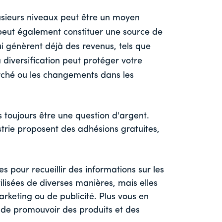
usieurs niveaux peut être un moyen
l peut également constituer une source de
i génèrent déjà des revenus, tels que
a diversification peut protéger votre
arché ou les changements dans les
 toujours être une question d'argent.
trie proposent des adhésions gratuites,
pour recueillir des informations sur les
ilisées de diverses manières, mais elles
arketing ou de publicité. Plus vous en
e de promouvoir des produits et des