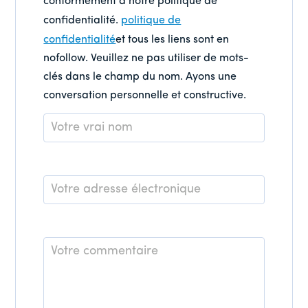
conformément à notre politique de
confidentialité.
politique de
confidentialité
et tous les liens sont en
nofollow. Veuillez ne pas utiliser de mots-
clés dans le champ du nom. Ayons une
conversation personnelle et constructive.
Nom
*
E-
mail
*
Commentaire