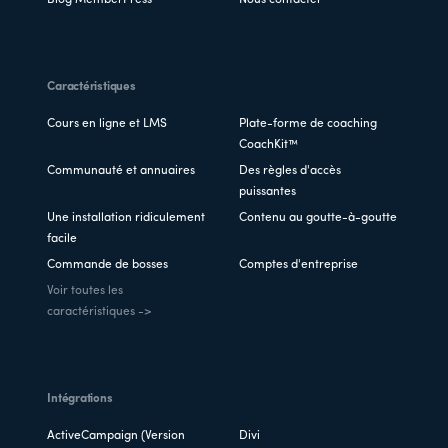
Blog MemberPress
Nous contacter
Caractéristiques
Cours en ligne et LMS
Plate-forme de coaching
CoachKit™
Communauté et annuaires
Des règles d'accès
puissantes
Une installation ridiculement
Contenu au goutte-à-goutte
facile
Commande de bosses
Comptes d'entreprise
Voir toutes les
caractéristiques ->
Intégrations
ActiveCampaign (Version
Divi