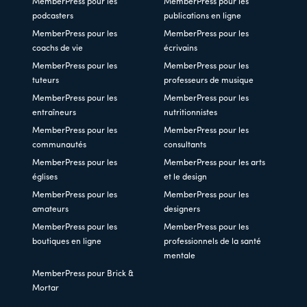
MemberPress pour les
MemberPress pour les
podcasters
publications en ligne
MemberPress pour les
MemberPress pour les
coachs de vie
écrivains
MemberPress pour les
MemberPress pour les
tuteurs
professeurs de musique
MemberPress pour les
MemberPress pour les
entraîneurs
nutritionnistes
MemberPress pour les
MemberPress pour les
communautés
consultants
MemberPress pour les
MemberPress pour les arts
églises
et le design
MemberPress pour les
MemberPress pour les
amateurs
designers
MemberPress pour les
MemberPress pour les
boutiques en ligne
professionnels de la santé
mentale
MemberPress pour Brick &
Mortar