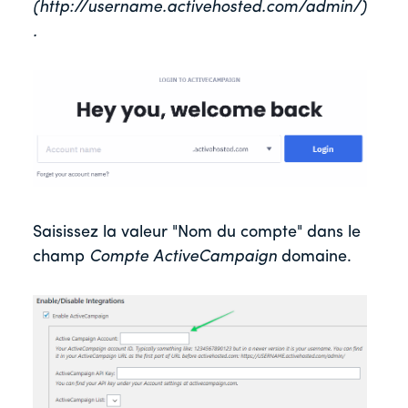
(http://username.activehosted.com/admin/)
.
Saisissez la valeur "Nom du compte" dans le
champ
Compte ActiveCampaign
domaine.