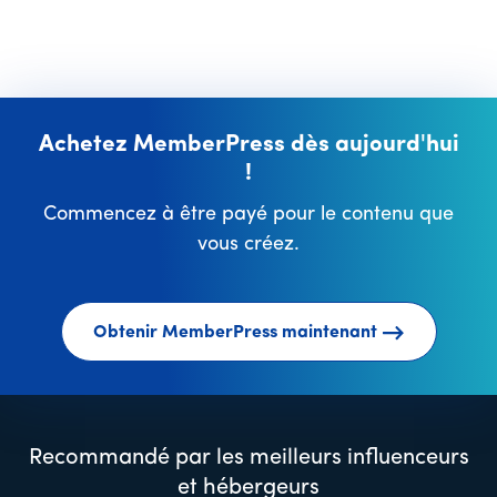
Achetez MemberPress dès aujourd'hui
!
Commencez à être payé pour le contenu que
vous créez.
Obtenir MemberPress maintenant
Recommandé par les meilleurs influenceurs
et hébergeurs