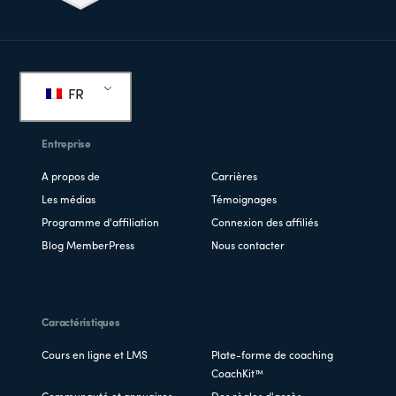
Pied
de
FR
page
Entreprise
A propos de
Carrières
Les médias
Témoignages
Programme d'affiliation
Connexion des affiliés
Blog MemberPress
Nous contacter
Caractéristiques
Cours en ligne et LMS
Plate-forme de coaching
CoachKit™