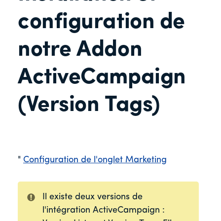
configuration de
notre Addon
ActiveCampaign
(Version Tags)
"
Configuration de l'onglet Marketing
Il existe deux versions de
l'intégration ActiveCampaign :