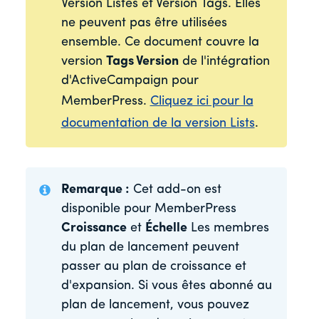
Version Listes et Version Tags. Elles
ne peuvent pas être utilisées
ensemble. Ce document couvre la
version
Tags Version
de l'intégration
d'ActiveCampaign pour
MemberPress.
Cliquez ici pour la
documentation de la version Lists
.
Remarque :
Cet add-on est
disponible pour MemberPress
Croissance
et
Échelle
Les membres
du plan de lancement peuvent
passer au plan de croissance et
d'expansion. Si vous êtes abonné au
plan de lancement, vous pouvez