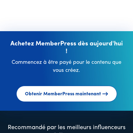
Achetez MemberPress dès aujourd'hui
!
Commencez à être payé pour le contenu que
vous créez.
Obtenir MemberPress maintenant
Recommandé par les meilleurs influenceurs