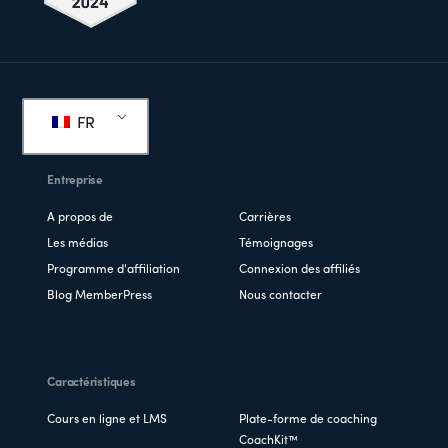
Pied
de
FR
page
Entreprise
A propos de
Carrières
Les médias
Témoignages
Programme d'affiliation
Connexion des affiliés
Blog MemberPress
Nous contacter
Caractéristiques
Cours en ligne et LMS
Plate-forme de coaching
CoachKit™