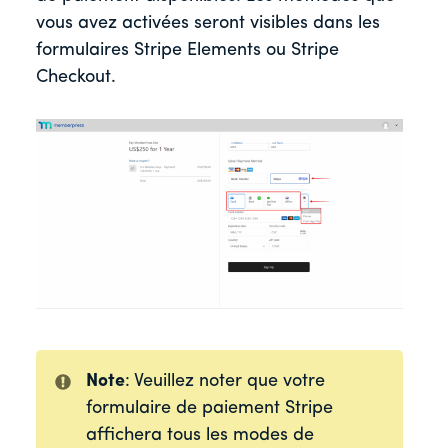
vous avez activées seront visibles dans les
formulaires Stripe Elements ou Stripe
Checkout.
Note
: Veuillez noter que votre
formulaire de paiement Stripe
affichera tous les modes de