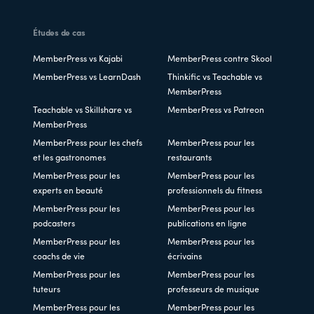
Études de cas
MemberPress vs Kajabi
MemberPress contre Skool
MemberPress vs LearnDash
Thinkific vs Teachable vs
MemberPress
Teachable vs Skillshare vs
MemberPress vs Patreon
MemberPress
MemberPress pour les chefs
MemberPress pour les
et les gastronomes
restaurants
MemberPress pour les
MemberPress pour les
experts en beauté
professionnels du fitness
MemberPress pour les
MemberPress pour les
podcasters
publications en ligne
MemberPress pour les
MemberPress pour les
coachs de vie
écrivains
MemberPress pour les
MemberPress pour les
tuteurs
professeurs de musique
MemberPress pour les
MemberPress pour les