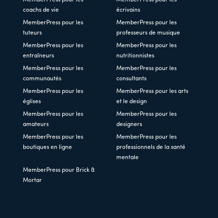
MemberPress pour les
MemberPress pour les
coachs de vie
écrivains
MemberPress pour les
MemberPress pour les
tuteurs
professeurs de musique
MemberPress pour les
MemberPress pour les
entraîneurs
nutritionnistes
MemberPress pour les
MemberPress pour les
communautés
consultants
MemberPress pour les
MemberPress pour les arts
églises
et le design
MemberPress pour les
MemberPress pour les
amateurs
designers
MemberPress pour les
MemberPress pour les
boutiques en ligne
professionnels de la santé
mentale
MemberPress pour Brick &
Mortar