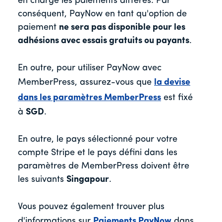
en charge les paiements différés. Par
conséquent, PayNow en tant qu'option de
paiement
ne sera pas disponible pour les
adhésions avec essais gratuits ou payants
.
En outre, pour utiliser PayNow avec
MemberPress, assurez-vous que
la devise
dans les paramètres MemberPress
est fixé
à
SGD
.
En outre, le pays sélectionné pour votre
compte Stripe et le pays défini dans les
paramètres de MemberPress doivent être
les suivants
Singapour
.
Vous pouvez également trouver plus
d'informations sur
Paiements PayNow
dans