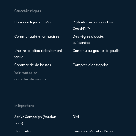
Caractéristiques
Cours en ligne et LMS
Plate-forme de coaching
CoachKit™
Communauté et annuaires
Des règles d'accès
puissantes
Une installation ridiculement
Contenu au goutte-à-goutte
facile
Commande de bosses
Comptes d'entreprise
Voir toutes les
caractéristiques ->
Intégrations
ActiveCampaign (Version
Divi
Tags)
Elementor
Cours sur MemberPress