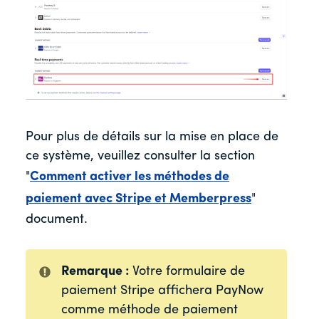
Pour plus de détails sur la mise en place de
ce système, veuillez consulter la section
"
Comment activer les méthodes de
paiement avec Stripe et Memberpress
"
document.
Remarque :
Votre formulaire de
paiement Stripe affichera PayNow
comme méthode de paiement