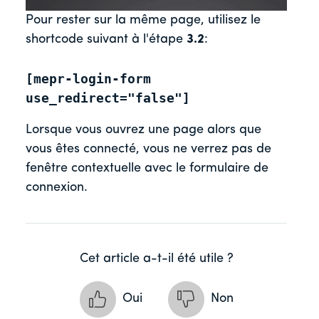
Pour rester sur la même page, utilisez le
shortcode suivant à l'étape
3.2
:
[mepr-login-form 
use_redirect="false"]
Lorsque vous ouvrez une page alors que
vous êtes connecté, vous ne verrez pas de
fenêtre contextuelle avec le formulaire de
connexion.
Cet article a-t-il été utile ?
Oui
Non