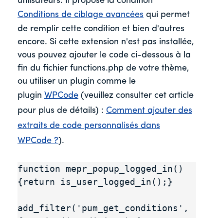
utilisateurs. Il propose la condition
Conditions de ciblage avancées
qui permet
de remplir cette condition et bien d'autres
encore. Si cette extension n'est pas installée,
vous pouvez ajouter le code ci-dessous à la
fin du fichier functions.php de votre thème,
ou utiliser un plugin comme le
plugin
WPCode
(veuillez consulter cet article
pour plus de détails) :
Comment ajouter des
extraits de code personnalisés dans
WPCode ?
).
function mepr_popup_logged_in() 
{return is_user_logged_in();}

add_filter('pum_get_conditions', 