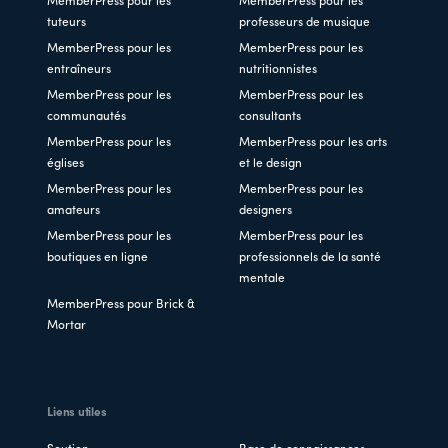
MemberPress pour les
MemberPress pour les
tuteurs
professeurs de musique
MemberPress pour les
MemberPress pour les
entraîneurs
nutritionnistes
MemberPress pour les
MemberPress pour les
communautés
consultants
MemberPress pour les
MemberPress pour les arts
églises
et le design
MemberPress pour les
MemberPress pour les
amateurs
designers
MemberPress pour les
MemberPress pour les
boutiques en ligne
professionnels de la santé
mentale
MemberPress pour Brick &
Mortar
Liens utiles