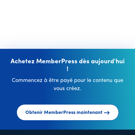
Achetez MemberPress dès aujourd'hui
!
Commencez à être payé pour le contenu que
vous créez.
Obtenir MemberPress maintenant