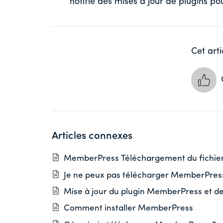
notifié des mises à jour de plugins 
Cet arti
Articles connexes
MemberPress Téléchargement du fichier s
Je ne peux pas télécharger MemberPress -
Mise à jour du plugin MemberPress et d
Comment installer MemberPress