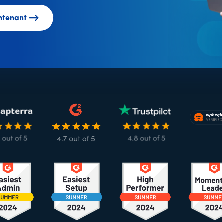
ntenant