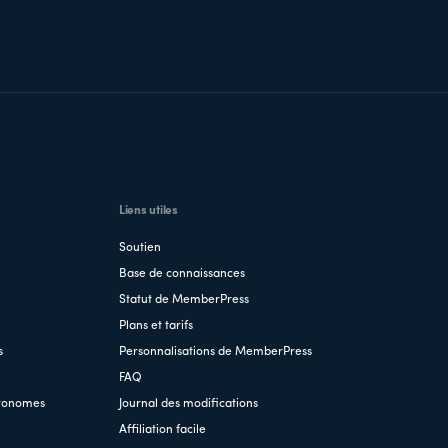
Liens utiles
Soutien
Base de connaissances
Statut de MemberPress
Plans et tarifs
s
Personnalisations de MemberPress
FAQ
tronomes
Journal des modifications
Affiliation facile