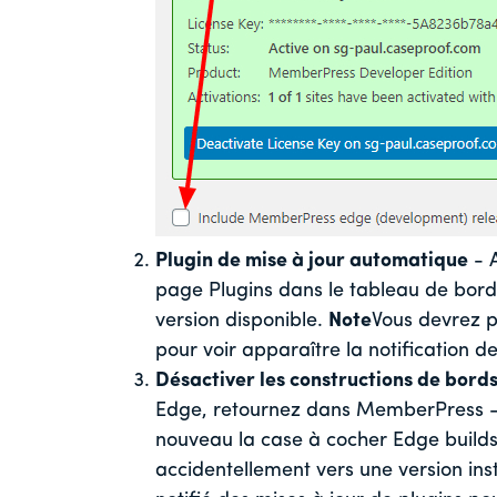
Plugin de mise à jour automatique
- A
page Plugins dans le tableau de bord
version disponible.
Note
Vous devrez pe
pour voir apparaître la notification de
Désactiver les constructions de bord
Edge, retournez dans MemberPress ->
nouveau la case à cocher Edge builds.
accidentellement vers une version ins