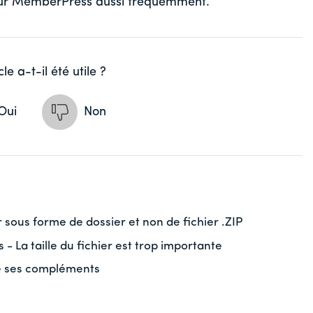
pour MemberPress aussi fréquemment.
cle a-t-il été utile ?
Oui
Non
ous forme de dossier et non de fichier .ZIP
 La taille du fichier est trop importante
e ses compléments