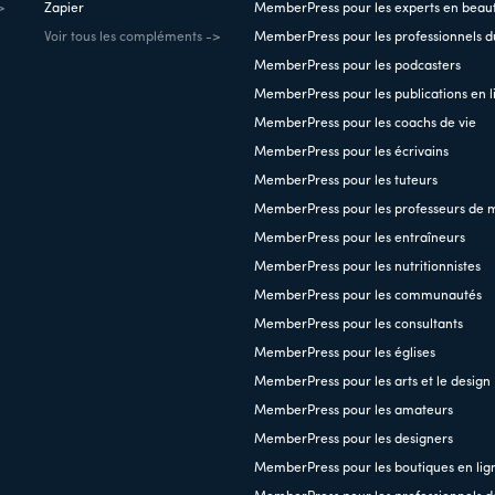
>
Zapier
MemberPress pour les experts en beau
Voir tous les compléments ->
MemberPress pour les professionnels du
MemberPress pour les podcasters
MemberPress pour les publications en l
MemberPress pour les coachs de vie
MemberPress pour les écrivains
MemberPress pour les tuteurs
MemberPress pour les professeurs de 
MemberPress pour les entraîneurs
MemberPress pour les nutritionnistes
MemberPress pour les communautés
MemberPress pour les consultants
MemberPress pour les églises
MemberPress pour les arts et le design
MemberPress pour les amateurs
MemberPress pour les designers
MemberPress pour les boutiques en lig