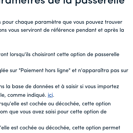
aramètres de la passerelle
ns pour chaque paramètre que vous pouvez trouver
ions vous serviront de référence pendant et après la
ont lorsqu'ils choisiront cette option de passerelle
glée sur "Paiement hors ligne" et n'apparaîtra pas sur
ns la base de données et à saisir si vous importez
lle, comme indiqué.
ici
.
squ'elle est cochée ou décochée, cette option
om que vous avez saisi pour cette option de
'elle est cochée ou décochée, cette option permet