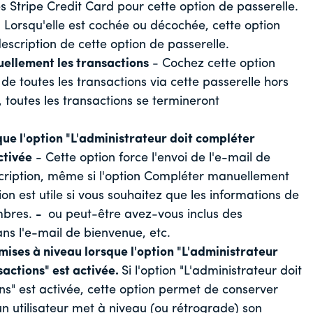
 Stripe Credit Card pour cette option de passerelle.
 Lorsqu'elle est cochée ou décochée, cette option
scription de cette option de passerelle.
ellement les transactions
- Cochez cette option
 de toutes les transactions via cette passerelle hors
, toutes les transactions se termineront
que l'option "L'administrateur doit compléter
ctivée
- Cette option force l'envoi de l'e-mail de
nscription, même si l'option Compléter manuellement
ion est utile si vous souhaitez que les informations de
mbres.
-
ou peut-être avez-vous inclus des
ns l'e-mail de bienvenue, etc.
mises à niveau lorsque l'option "L'administrateur
actions" est activée.
Si l'option "L'administrateur doit
s" est activée, cette option permet de conserver
u'un utilisateur met à niveau (ou rétrograde) son