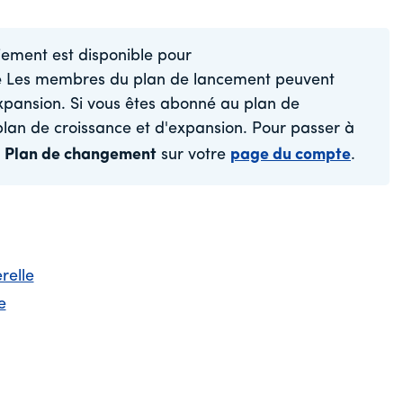
iement est disponible pour
e
Les membres du plan de lancement peuvent
xpansion. Si vous êtes abonné au plan de
lan de croissance et d'expansion. Pour passer à
e
Plan de changement
sur votre
page du compte
.
relle
e