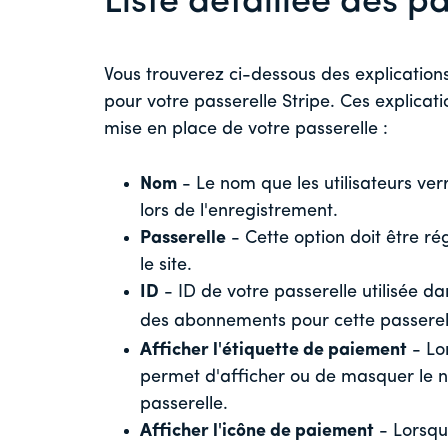
Liste détaillée des p
Vous trouverez ci-dessous des explicatio
pour votre passerelle Stripe. Ces explicat
mise en place de votre passerelle :
Nom
- Le nom que les utilisateurs verr
lors de l'enregistrement.
Passerelle
- Cette option doit être ré
le site.
ID
- ID de votre passerelle utilisée da
des abonnements pour cette passere
Afficher l'étiquette de paiement
- Lor
permet d'afficher ou de masquer le n
passerelle.
Afficher l'icône de paiement
- Lorsqu