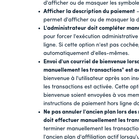
d'afficher ou de masquer les symboles
Afficher la description du paiement
-
permet d'afficher ou de masquer la de
L'administrateur doit compléter manu
pour forcer l'exécution administrative
ligne. Si cette option n'est pas cochée
automatiquement d'elles-mêmes.
Envoi d'un courriel de bienvenue lors
manuellement les transactions" est a
bienvenue à l'utilisateur après son i
les transactions est activée. Cette opt
bienvenue soient envoyées à vos me
instructions de paiement hors ligne da
Ne pas annuler l'ancien plan lors des 
doit effectuer manuellement les trans
terminer manuellement les transaction
l'ancien plan d'affiliation actif lorsq