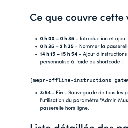
Ce que couvre cette 
0 h 00 – 0 h 35
- Introduction et ajout
0 h 35 – 2 h 35
- Nommer la passerell
14 h 15 – 15 h 54
- Ajout d'instruction
personnalisé à l'aide du shortcode :
[mepr-offline-instructions gate
3:54 - Fin
- Sauvegarde de tous les p
l'utilisation du paramètre "Admin Mu
passerelle hors ligne.