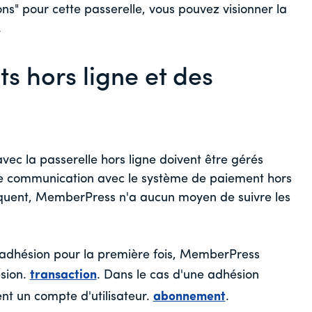
ns" pour cette passerelle, vous pouvez visionner la
.
s hors ligne et des
ec la passerelle hors ligne doivent être gérés
de communication avec le système de paiement hors
séquent, MemberPress n'a aucun moyen de suivre les
e adhésion pour la première fois, MemberPress
sion.
transaction
. Dans le cas d'une adhésion
t un compte d'utilisateur.
abonnement
.