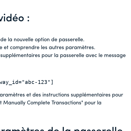
vidéo :
 de la nouvelle option de passerelle.
e et comprendre les autres paramètres.
s supplémentaires pour la passerelle avec le message
way_id="abc-123"]
aramètres et des instructions supplémentaires pour
st Manually Complete Transactions" pour la