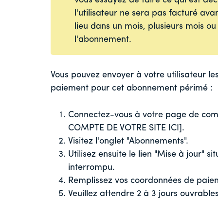
vous essayez de faire ce qui est dé
l'utilisateur ne sera pas facturé ava
lieu dans un mois, plusieurs mois ou
l'abonnement.
Vous pouvez envoyer à votre utilisateur l
paiement pour cet abonnement périmé :
Connectez-vous à votre page de com
COMPTE DE VOTRE SITE ICI].
Visitez l'onglet "Abonnements".
Utilisez ensuite le lien "Mise à jour"
interrompu.
Remplissez vos coordonnées de paiem
Veuillez attendre 2 à 3 jours ouvrable