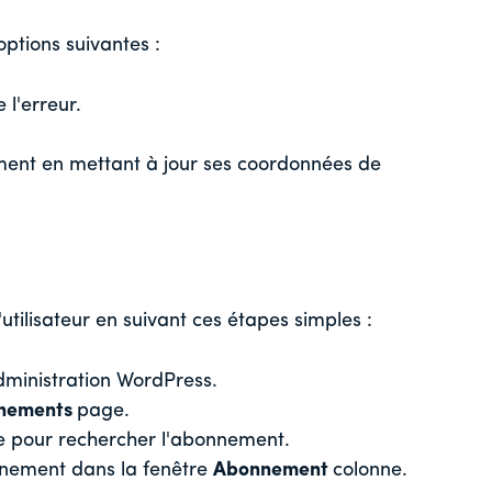
options suivantes :
 l'erreur.
iement en mettant à jour ses coordonnées de
tilisateur en suivant ces étapes simples :
dministration WordPress.
nements
page.
ite pour rechercher l'abonnement.
onnement dans la fenêtre
Abonnement
colonne.