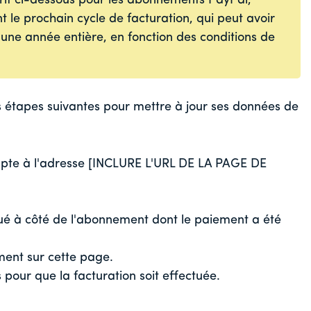
crit ci-dessous pour les abonnements PayPal,
nt le prochain cycle de facturation, qui peut avoir
 une année entière, en fonction des conditions de
es étapes suivantes pour mettre à jour ses données de
pte à l'adresse [INCLURE L'URL DE LA PAGE DE
 situé à côté de l'abonnement dont le paiement a été
ent sur cette page.
s pour que la facturation soit effectuée.