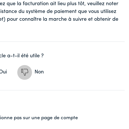
z que la facturation ait lieu plus tôt, veuillez noter
sistance du système de paiement que vous utilisez
et) pour connaître la marche à suivre et obtenir de
cle a-t-il été utile ?
Oui
Non
tionne pas sur une page de compte