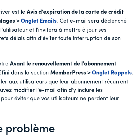
ver est le
Avis d'expiration de la carte de crédit
lages >
Onglet Emails
. Cet e-mail sera déclenché
'utilisateur et l'invitera à mettre à jour ses
s délais afin d'éviter toute interruption de son
otre
Avant le renouvellement de l'abonnement
éfini dans la section
MemberPress >
Onglet Rappels
.
eler aux utilisateurs que leur abonnement récurrent
vez modifier l'e-mail afin d'y inclure les
 pour éviter que vos utilisateurs ne perdent leur
e problème