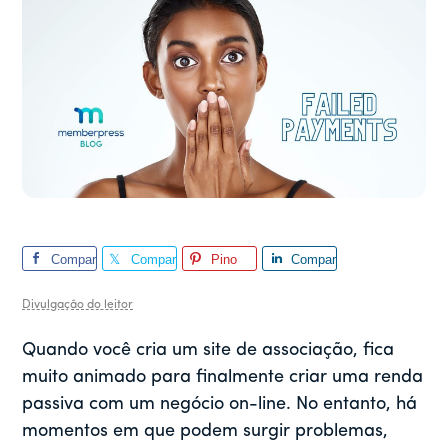
Compar
Compar
Pino
Compar
tilhar
tilhar
tilhar
Divulgação do leitor
Quando você cria um site de associação, fica
muito animado para finalmente criar uma renda
passiva com um negócio on-line. No entanto, há
momentos em que podem surgir problemas,