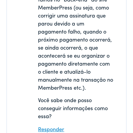
falhos no *back-end* do site
MemberPress (ou seja, como
corrigir uma assinatura que
parou devido a um
pagamento falho, quando o
próximo pagamento ocorrerá,
se ainda ocorrerá, o que
acontecerá se eu organizar o
pagamento diretamente com
o cliente e atualizá-lo
manualmente na transação no
MemberPress etc.).
Você sabe onde posso
conseguir informações como
essa?
Responder