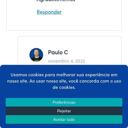
Responder
Paulo C
novembro 4, 2022
Oi James, normalmente a
renovação é feita no dia
originalmente
programado do mês.
Responder