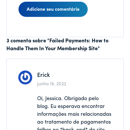
Interações
3 comenta sobre "Failed Payments: How to
Handle Them In Your Membership Site"
do
leitor
Erick
junho 19, 2022
Oi, Jessica. Obrigado pelo
blog. Eu esperava encontrar
informações mais relacionadas
ao tratamento de pagamentos