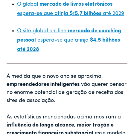
O global
mercado de livros eletrônicos
espera-se que atinja
$15,7 bilhões
até 2029
O site global on-line
mercado de coaching
pessoal
espera-se que atinja
$4,5 bilhões
até 2028
À medida que o novo ano se aproxima,
empreendedores inteligentes
vão querer pensar
no enorme potencial de geração de receita dos
sites de associação.
As estatísticas mencionadas acima mostram a
influência de longo alcance, maior tração e
crescimento financeiro substancial
esse modelo