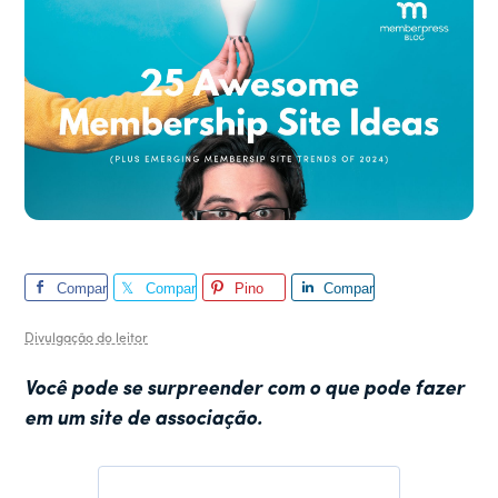
Compar
Compar
Pino
Compar
tilhar
tilhar
tilhar
Divulgação do leitor
Você pode se surpreender com o que pode fazer
em um site de associação.