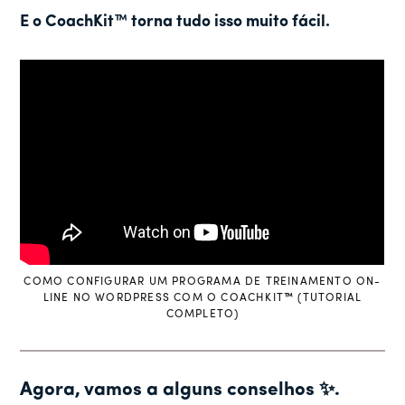
E o CoachKit™ torna tudo isso muito fácil.
COMO CONFIGURAR UM PROGRAMA DE TREINAMENTO ON-
LINE NO WORDPRESS COM O COACHKIT
™
(TUTORIAL
COMPLETO)
Agora, vamos a alguns conselhos ✨.