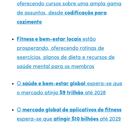
oferecendo cursos sobre uma ampla gama
de assuntos, desde
codificação para
cozimento
Fitness e bem-estar
locais
estão
prosperando, oferecendo rotinas de
exercícios, planos de dieta e recursos de
saúde mental para os membros
O
saúde e bem-estar global
espera-se que
o mercado atinja
$9 trilhão
até 2028
O
mercado global de aplicativos de fitness
espera-se que
atingir $10 bilhões
até 2029