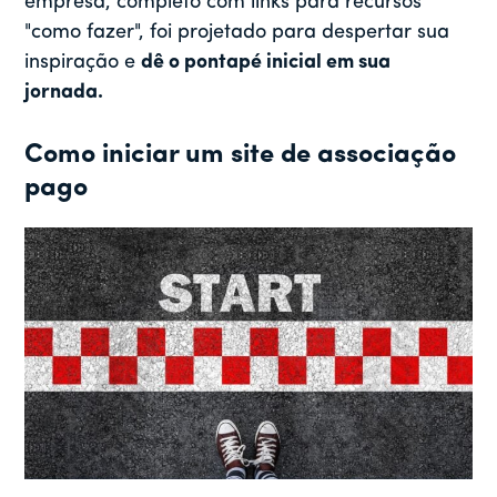
empresa, completo com links para recursos
"como fazer", foi projetado para despertar sua
inspiração e
dê o pontapé inicial em sua
jornada.
Como iniciar um site de associação
pago