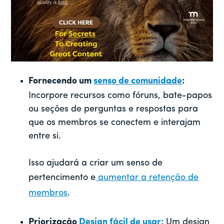
Fornecendo um
senso de comunidade
:
Incorpore recursos como fóruns, bate-papos
ou seções de perguntas e respostas para
que os membros se conectem e interajam
entre si.
Isso ajudará a criar um senso de
pertencimento e
aumentar a retenção de
membros
.
Priorização
Design fácil de usar:
Um design