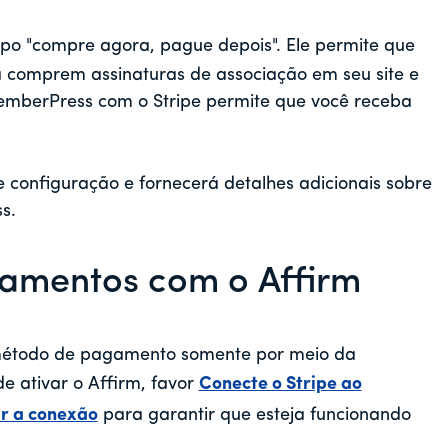
o "compre agora, pague depois". Ele permite que
á comprem assinaturas de associação em seu site e
mberPress com o Stripe permite que você receba
 configuração e fornecerá detalhes adicionais sobre
ss.
amentos com o Affirm
método de pagamento somente por meio da
de ativar o Affirm, favor
Conecte o Stripe ao
ar a conexão
para garantir que esteja funcionando