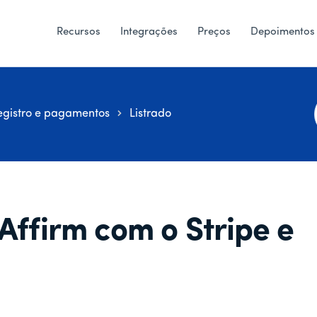
Recursos
Integrações
Preços
Depoimentos
egistro e pagamentos
Listrado
i
Affirm com o Stripe e