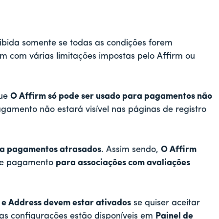
bida somente se todas as condições forem
em com várias limitações impostas pelo Affirm ou
que
O Affirm só pode ser usado para pagamentos não
gamento não estará visível nas páginas de registro
 a pagamentos atrasados
. Assim sendo,
O Affirm
e pagamento
para associações com avaliações
 Address devem estar ativados
se quiser aceitar
s configurações estão disponíveis em
Painel de