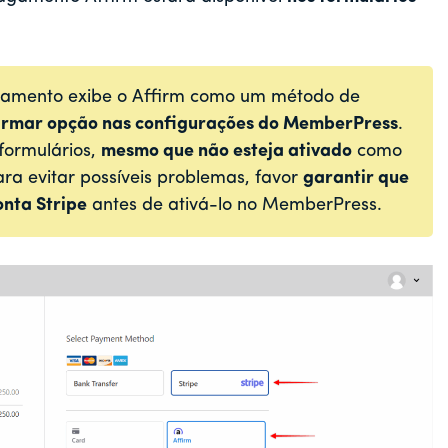
gamento exibe o Affirm como um método de
irmar
opção nas configurações do MemberPress
.
formulários,
mesmo que não esteja ativado
como
a evitar possíveis problemas, favor
garantir que
onta Stripe
antes de ativá-lo no MemberPress.