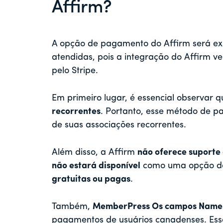
Affirm?
A opção de pagamento do Affirm será exi
atendidas, pois a integração do Affirm v
pelo Stripe.
Em primeiro lugar, é essencial observar 
recorrentes
. Portanto, esse método de pa
de suas associações recorrentes.
Além disso, a Affirm
não oferece suporte
não estará disponível
como uma opção d
gratuitas ou pagas
.
Também,
MemberPress Os campos Name e
pagamentos de usuários canadenses. Essa