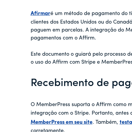
Afirmar
é um método de pagamento do tip
clientes dos Estados Unidos ou do Canad
paguem em parcelas. A integração do Me
pagamentos com o Affirm.
Este documento o guiará pelo processo de
o uso do Affirm com Stripe e MemberPre
Recebimento de pag
O MemberPress suporta o Affirm como 
integração com o Stripe. Portanto, antes 
MemberPress em seu site
. Também,
test
corretamente.