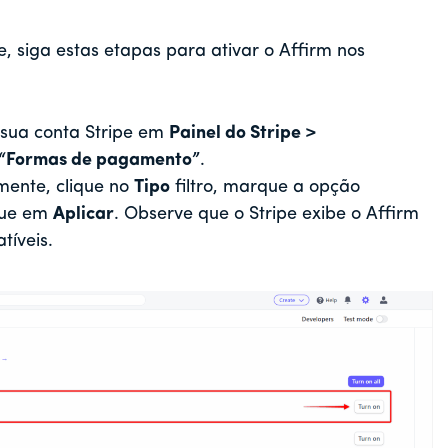
e, siga estas etapas para ativar o Affirm nos
 sua conta Stripe em
Painel do Stripe >
 “Formas de pagamento”
.
mente, clique no
Tipo
filtro, marque a opção
ique em
Aplicar
. Observe que o Stripe exibe o Affirm
íveis.