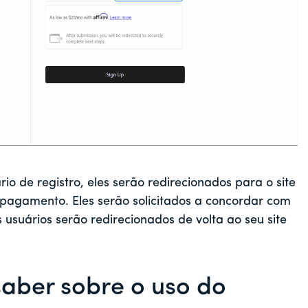
o de registro, eles serão redirecionados para o site
 pagamento. Eles serão solicitados a concordar com
suários serão redirecionados de volta ao seu site
saber sobre o uso do