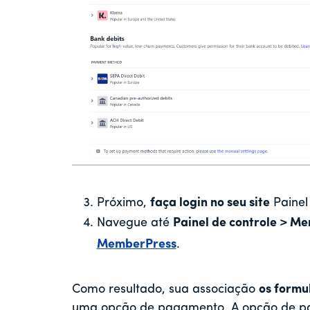
Próximo,
faça login no seu site
Painel 
Navegue até
Painel de controle > M
MemberPress
.
Como resultado, sua associação
os formu
uma opção de pagamento. A opção de pa