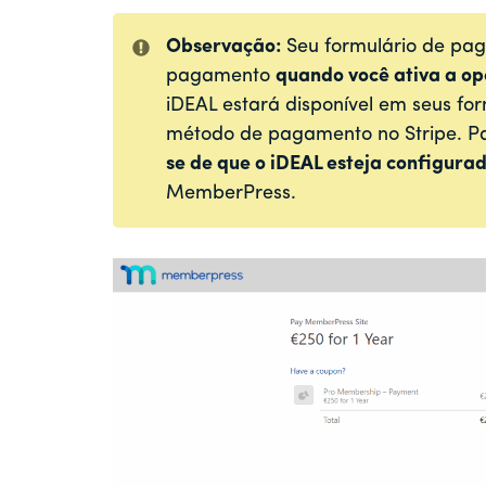
Observação:
Seu formulário de pa
pagamento
quando você ativa a o
iDEAL estará disponível em seus fo
método de pagamento no Stripe. Par
se de que o iDEAL esteja configura
MemberPress.