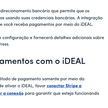
irecionamento bancário que permite que os
s usando suas credenciais bancárias. A integração
e você receba pagamentos por meio do iDEAL.
 configuração e fornecerá detalhes adicionais sobre
Press.
amentos com o iDEAL
étodo de pagamento somente por meio da
de ativar o iDEAL, favor
conectar Stripe a
ar a conexão
para garantir que esteja funcionando