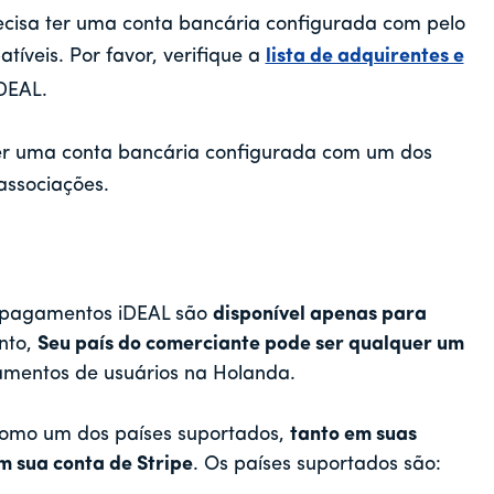
cisa ter uma conta bancária configurada com pelo
veis. Por favor, verifique a
lista de adquirentes e
DEAL.
er uma conta bancária configurada com um dos
associações.
 pagamentos iDEAL são
disponível apenas para
nto,
Seu país do comerciante pode ser qualquer um
mentos de usuários na Holanda.
 como um dos países suportados,
tanto em suas
 sua conta de Stripe
. Os países suportados são: