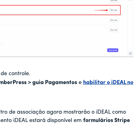
de controle.
emberPress > guia Pagamentos
e
habilitar o iDEAL no
istro de associação agora mostrarão o iDEAL como
nto iDEAL estará disponível em
formulários Stripe