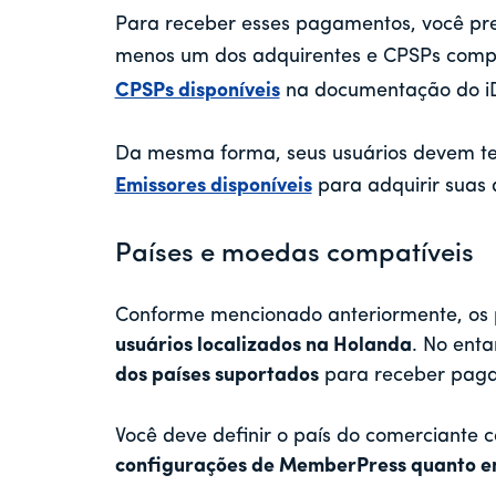
Para receber esses pagamentos, você pre
menos um dos adquirentes e CPSPs compatí
CPSPs disponíveis
na documentação do i
Da mesma forma, seus usuários devem t
Emissores disponíveis
para adquirir suas 
Países e moedas compatíveis
Conforme mencionado anteriormente, os
usuários localizados na Holanda
. No enta
dos países suportados
para receber paga
Você deve definir o país do comerciante
configurações de MemberPress quanto em