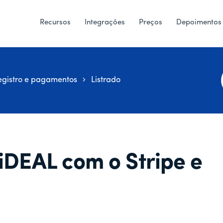
Recursos
Integrações
Preços
Depoimentos
egistro e pagamentos
Listrado
i
 iDEAL com o Stripe e