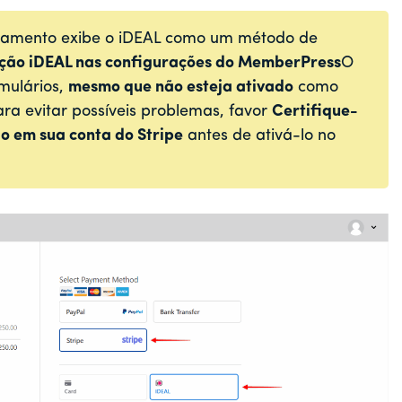
gamento exibe o iDEAL como um método de
pção iDEAL nas configurações do MemberPress
O
rmulários,
mesmo que não esteja ativado
como
a evitar possíveis problemas, favor
Certifique-
do em sua conta do Stripe
antes de ativá-lo no