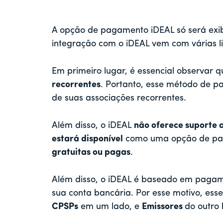
A opção de pagamento iDEAL só será exib
integração com o iDEAL vem com várias li
Em primeiro lugar, é essencial observar 
recorrentes
. Portanto, esse método de pa
de suas associações recorrentes.
Além disso, o iDEAL
não oferece suporte
estará disponível
como uma opção de p
gratuitas ou pagas
.
Além disso, o iDEAL é baseado em pagame
sua conta bancária. Por esse motivo, ess
CPSPs
em um lado, e
Emissores
do outro 