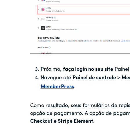
Próximo,
faça login no seu site
Painel 
Navegue até
Painel de controle > M
MemberPress
.
Como resultado, seus formulários de reg
opção de pagamento. A opção de pagame
Checkout e Stripe Element
.