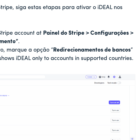
tripe, siga estas etapas para ativar o iDEAL nos
 Stripe account at
Painel do Stripe > Configurações >
amento”
.
tro, marque a opção “
Redirecionamentos de bancos
”
 shows iDEAL only to accounts in supported countries.