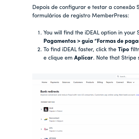
Depois de configurar e testar a conexão S
formulários de registro MemberPress:
You will find the iDEAL option in your
Pagamentos > guia “Formas de pag
To find iDEAL faster, click the
Tipo
fil
e clique em
Aplicar
. Note that Stripe