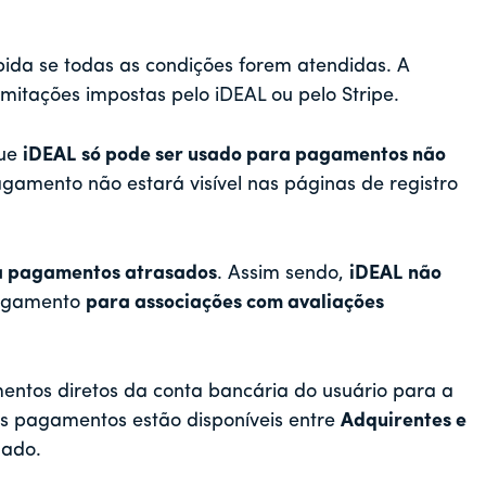
ida se todas as condições forem atendidas. A
mitações impostas pelo iDEAL ou pelo Stripe.
que
iDEAL
só pode ser usado para pagamentos não
gamento não estará visível nas páginas de registro
 a pagamentos atrasados
. Assim sendo,
iDEAL
não
agamento
para associações com avaliações
ntos diretos da conta bancária do usuário para a
es pagamentos estão disponíveis entre
Adquirentes e
lado.