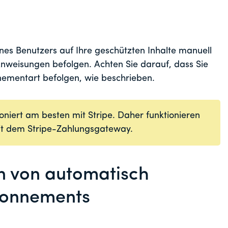
nes Benutzers auf Ihre geschützten Inhalte manuell
nweisungen befolgen. Achten Sie darauf, dass Sie
ementart befolgen, wie beschrieben.
oniert am besten mit Stripe. Daher funktionieren
mit dem Stripe-Zahlungsgateway.
n von automatisch
bonnements