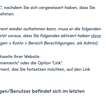
K", nachdem Sie sich vergewissert haben, dass Sie
nehmen.
ment wieder aufnehmen kann, muss er die folgenden
etzt voraus, dass Sie Folgendes aktiviert haben
diese
gen > Konto > Bereich Berechtigungen, als Admin):
seite Ihrer Website.
nnements" oder die Option "Link".
ent, das Sie fortsetzen möchten, auf den Link
en/Benutzer befindet sich im letzten