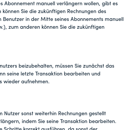
s Abonnement manuell verlängern wollen, gibt es
en können Sie die zukünftigen Rechnungen des
m Benutzer in der Mitte seines Abonnements manuell
), zum anderen können Sie die zukünftigen
utzers beizubehalten, müssen Sie zunächst das
n seine letzte Transaktion bearbeiten und
rs wieder aufnehmen.
m Nutzer sonst weiterhin Rechnungen gestellt
ängern, indem Sie seine Transaktion bearbeiten.
e Schritte korrekt ausführen, da sonst der