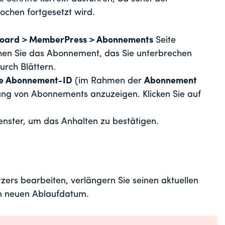
ochen fortgesetzt wird.
oard > MemberPress > Abonnements
Seite
en Sie das Abonnement, das Sie unterbrechen
urch Blättern.
ie Abonnement-ID
(im Rahmen der
Abonnement
tung von Abonnements anzuzeigen. Klicken Sie auf
ster, um das Anhalten zu bestätigen.
tzers bearbeiten, verlängern Sie seinen aktuellen
n neuen Ablaufdatum.