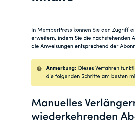
In MemberPress können Sie den Zugriff ei
erweitern, indem Sie die nachstehenden A
die Anweisungen entsprechend der Abonn
Anmerkung:
Dieses Verfahren funkti
die folgenden Schritte am besten 
Manuelles Verlänger
wiederkehrenden A