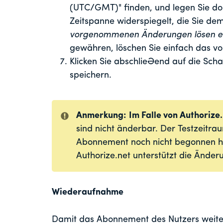
(UTC/GMT)" finden, und legen Sie dort
Zeitspanne widerspiegelt, die Sie 
vorgenommenen Änderungen lösen ei
gewähren, löschen Sie einfach das vor
Klicken Sie abschließend auf die Scha
speichern.
Anmerkung:
Im Falle von Authorize
sind nicht änderbar. Der Testzeitr
Abonnement noch nicht begonnen hat
Authorize.net unterstützt die Ände
Wiederaufnahme
Damit das Abonnement des Nutzers weiter