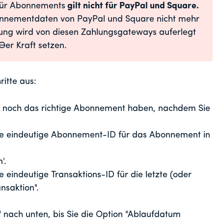
 für Abonnements
gilt nicht für PayPal und Square.
bonnementdaten von PayPal und Square nicht mehr
ung wird von diesen Zahlungsgateways auferlegt
er Kraft setzen.
itte aus:
er noch das richtige Abonnement haben, nachdem Sie
e eindeutige Abonnement-ID für das Abonnement in
'.
eindeutige Transaktions-ID für die letzte (oder
nsaktion".
n" nach unten, bis Sie die Option "Ablaufdatum