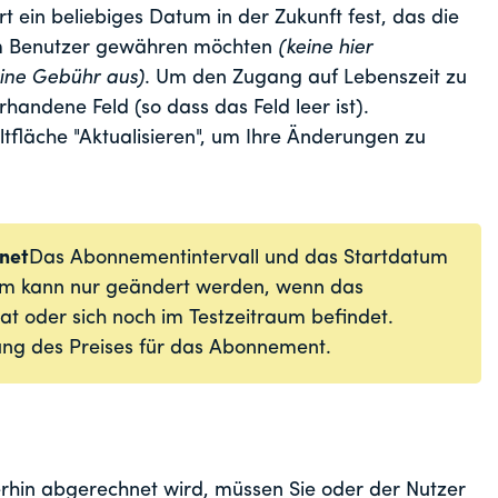
 ein beliebiges Datum in der Zukunft fest, das die
dem Benutzer gewähren möchten
(keine hier
ne Gebühr aus)
. Um den Zugang auf Lebenszeit zu
handene Feld (so dass das Feld leer ist).
ltfläche "Aktualisieren", um Ihre Änderungen zu
.net
Das Abonnementintervall und das Startdatum
aum kann nur geändert werden, wenn das
 oder sich noch im Testzeitraum befindet.
rung des Preises für das Abonnement.
hin abgerechnet wird, müssen Sie oder der Nutzer