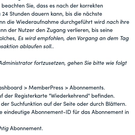
 beachten Sie, dass es nach der korrekten
24 Stunden dauern kann, bis die nächste
Wenn die Wiederaufnahme durchgeführt wird
nach
ihre
ann der Nutzer den Zugang verlieren, bis seine
solches,
Es wird empfohlen, den Vorgang an dem Tag
saktion ablaufen soll.
.
inistrator fortzusetzen, gehen Sie bitte wie folgt
 Dashboard > MemberPress > Abonnements.
auf der Registerkarte "Wiederkehrend" befinden.
der Suchfunktion auf der Seite oder durch Blättern.
e eindeutige Abonnement-ID für das Abonnement in
chtig
Abonnement.