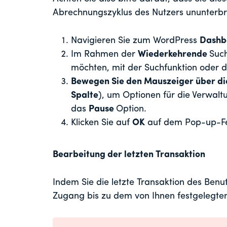
Abrechnungszyklus des Nutzers ununterbr
Navigieren Sie zum WordPress
Dashb
Im Rahmen der
Wiederkehrende
Such
möchten, mit der Suchfunktion oder d
Bewegen Sie den Mauszeiger über d
Spalte
), um Optionen für die Verwal
das
Pause
Option.
Klicken Sie auf
OK
auf dem Pop-up-Fen
Bearbeitung der letzten Transaktion
Indem Sie die letzte Transaktion des Benu
Zugang bis zu dem von Ihnen festgelegte