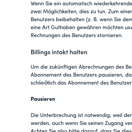
Wenn Sie ein automatisch wiederkehrende
zwei Möglichkeiten, dies zu tun. Zum ein
Benutzers beibehalten (z. B. wenn Sie de
eine Art Guthaben gewähren möchten usw.
Rechnungen des Benutzers stornieren.
Billings intakt halten
Um die zukünftigen Abrechnungen des Ben
Abonnement des Benutzers pausieren, dan
schließlich das Abonnement des Benutze
Pausieren
Die Unterbrechung ist notwendig, weil de
werden, auch wenn Sie seinen Zugang verl
Achten Sie also bitte darauf, dass Sie dies