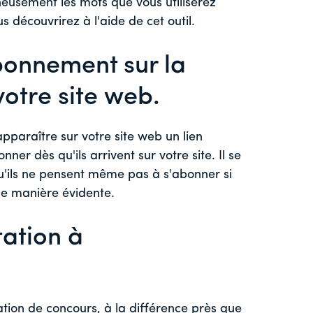
neusement les mots que vous utiliserez
s découvrirez à l'aide de cet outil.
abonnement sur la
otre site web.
apparaître sur votre site web un lien
nner dès qu'ils arrivent sur votre site. Il se
qu'ils ne pensent même pas à s'abonner si
de manière évidente.
tation à
ation de concours, à la différence près que