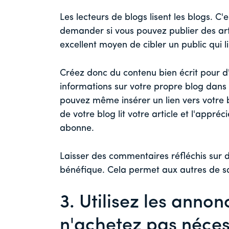
Les lecteurs de blogs lisent les blogs. C
demander si vous pouvez publier des art
excellent moyen de cibler un public qui l
Créez donc du contenu bien écrit pour d'a
informations sur votre propre blog dans l
pouvez même insérer un lien vers votre bl
de votre blog lit votre article et l'appréci
abonne.
Laisser des commentaires réfléchis sur 
bénéfique. Cela permet aux autres de sa
3. Utilisez les anno
n'achetez pas néces