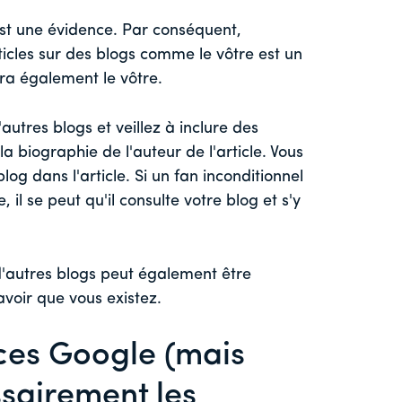
'est une évidence. Par conséquent,
icles sur des blogs comme le vôtre est un
ira également le vôtre.
utres blogs et veillez à inclure des
a biographie de l'auteur de l'article. Vous
og dans l'article. Si un fan inconditionnel
e, il se peut qu'il consulte votre blog et s'y
d'autres blogs peut également être
voir que vous existez.
nces Google (mais
sairement les