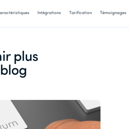
aractéristiques
Intégrations
Tarification
Témoignages
r plus
 blog