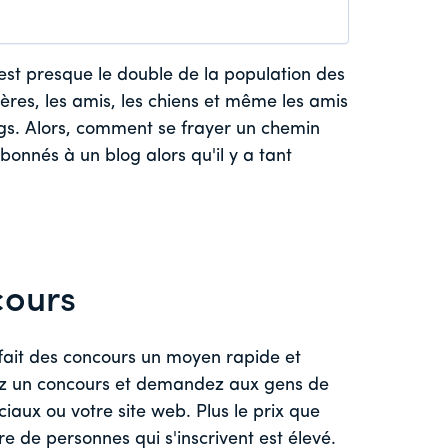
C'est presque le double de la population des
rères, les amis, les chiens et même les amis
gs. Alors, comment se frayer un chemin
bonnés à un blog alors qu'il y a tant
cours
fait des concours un moyen rapide et
ez un concours et demandez aux gens de
iaux ou votre site web. Plus le prix que
re de personnes qui s'inscrivent est élevé.