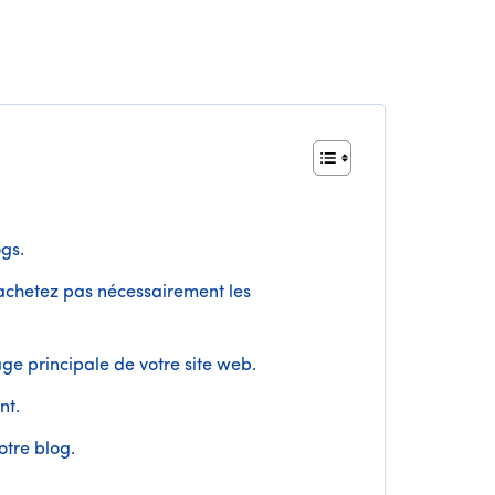
ogs.
'achetez pas nécessairement les
ge principale de votre site web.
nt.
votre blog.