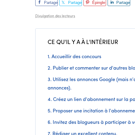
Partage
Partage
Épingle
Partage
r
r
r
Divulgation des lecteurs
CE QU'IL Y A À L'INTÉRIEUR
1. Accueillir des concours
2. Publier et commenter sur d'autres bl
3. Utilisez les annonces Google (mais n
annonces).
4. Créez un lien d'abonnement sur la pa
5. Proposer une incitation à l'abonneme
6. Invitez des blogueurs à participer à 
7. Rédiger un excellent contenu.