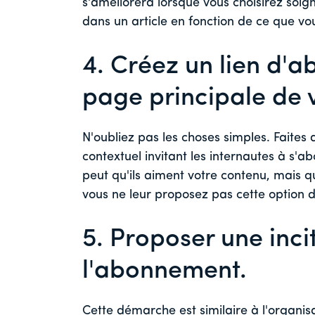
s'améliorera lorsque vous choisirez soig
dans un article en fonction de ce que vou
4. Créez un lien d'
page principale de v
N'oubliez pas les choses simples. Faites 
contextuel invitant les internautes à s'abo
peut qu'ils aiment votre contenu, mais 
vous ne leur proposez pas cette option 
5. Proposer une inci
l'abonnement.
Cette démarche est similaire à l'organis