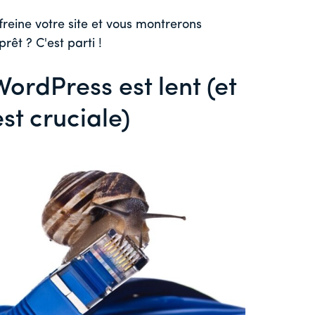
eine votre site et vous montrerons
rêt ? C'est parti !
WordPress est lent (et
st cruciale)