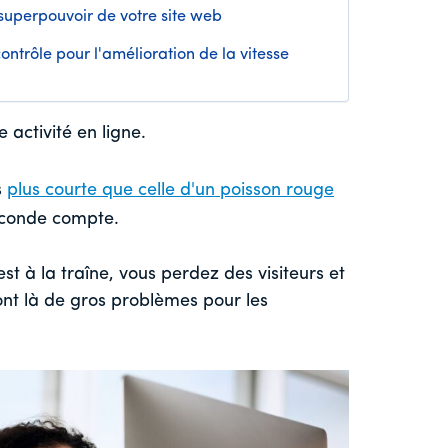
 superpouvoir de votre site web
ontrôle pour l'amélioration de la vitesse
e activité en ligne.
s
plus courte que celle d'un poisson rouge
seconde compte.
st à la traîne, vous perdez des visiteurs et
sont là de gros problèmes pour les