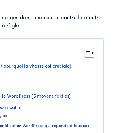
engagés dans une course contre la montre,
 la règle.
t pourquoi la vitesse est cruciale)
site WordPress (5 moyens faciles)
bons outils
gins
monétisation WordPress qui réponde à tous ces