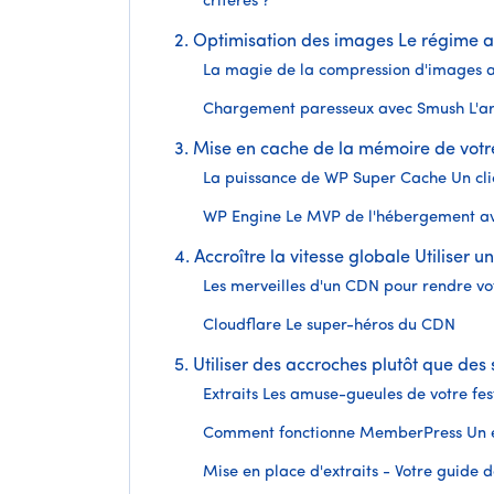
critères ?
2. Optimisation des images Le régime a
La magie de la compression d'images a
Chargement paresseux avec Smush L'ar
3. Mise en cache de la mémoire de votre
La puissance de WP Super Cache Un clic
WP Engine Le MVP de l'hébergement av
4. Accroître la vitesse globale Utiliser
Les merveilles d'un CDN pour rendre votr
Cloudflare Le super-héros du CDN
5. Utiliser des accroches plutôt que des 
Extraits Les amuse-gueules de votre fes
Comment fonctionne MemberPress Un 
Mise en place d'extraits - Votre guide 