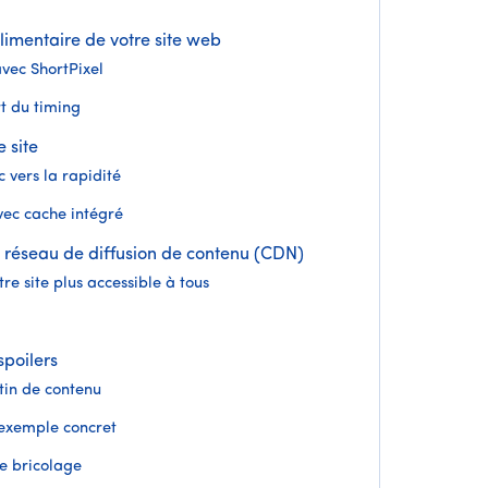
limentaire de votre site web
vec ShortPixel
t du timing
 site
 vers la rapidité
ec cache intégré
 un réseau de diffusion de contenu (CDN)
e site plus accessible à tous
spoilers
tin de contenu
exemple concret
de bricolage