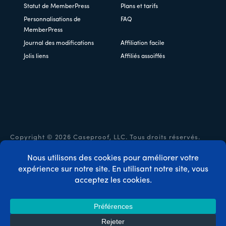
Statut de MemberPress
Plans et tarifs
Personnalisations de
FAQ
MemberPress
Journal des modifications
Affiliation facile
Jolis liens
Affiliés assoiffés
Copyright © 2026 Caseproof, LLC. Tous droits réservés.
Politique de confidentialité
/
Remboursements
/
Conditions
générales d'utilisation
/
Divulgation de la FTC
/
Code
promo MemberPress