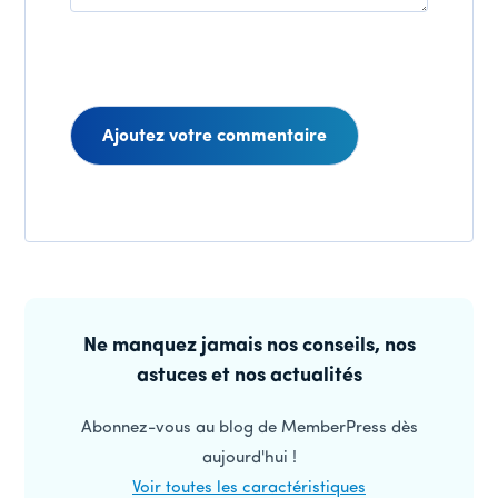
Interactions
des
Barre
lecteurs
latérale
Ne manquez jamais nos conseils, nos
astuces et nos actualités
principale
Abonnez-vous au blog de MemberPress dès
aujourd'hui !
Voir toutes les caractéristiques