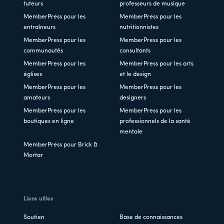
tuteurs
professeurs de musique
MemberPress pour les
MemberPress pour les
entraîneurs
nutritionnistes
MemberPress pour les
MemberPress pour les
communautés
consultants
MemberPress pour les
MemberPress pour les arts
églises
et le design
MemberPress pour les
MemberPress pour les
amateurs
designers
MemberPress pour les
MemberPress pour les
boutiques en ligne
professionnels de la santé
mentale
MemberPress pour Brick &
Mortar
Liens utiles
Soutien
Base de connaissances