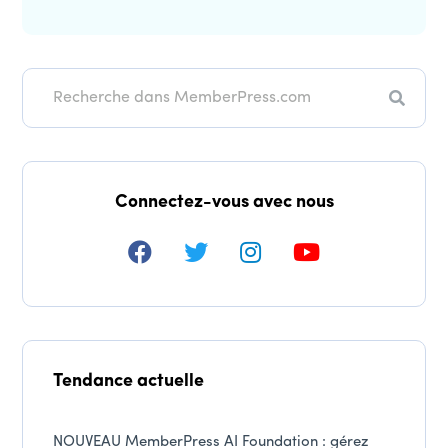
Recher
Connectez-vous avec nous
Tendance actuelle
NOUVEAU MemberPress AI Foundation : gérez