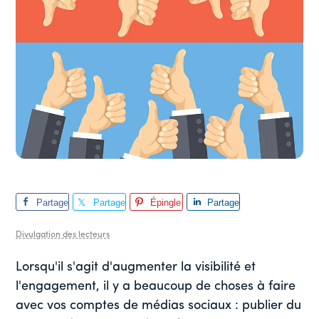
Partage
Partage
Épingle
Partage
r
r
r
Divulgation des lecteurs
Lorsqu'il s'agit d'augmenter la visibilité et
l'engagement, il y a beaucoup de choses à faire
avec vos comptes de médias sociaux : publier du