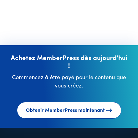
Achetez MemberPress dès aujourd'hui
!
Commencez à être payé pour le contenu que
vous créez.
Obtenir MemberPress maintenant