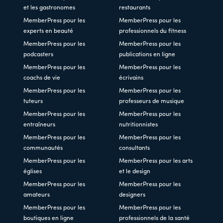
et les gastronomes
restaurants
MemberPress pour les
MemberPress pour les
experts en beauté
professionnels du fitness
MemberPress pour les
MemberPress pour les
podcasters
publications en ligne
MemberPress pour les
MemberPress pour les
coachs de vie
écrivains
MemberPress pour les
MemberPress pour les
tuteurs
professeurs de musique
MemberPress pour les
MemberPress pour les
entraîneurs
nutritionnistes
MemberPress pour les
MemberPress pour les
communautés
consultants
MemberPress pour les
MemberPress pour les arts
églises
et le design
MemberPress pour les
MemberPress pour les
amateurs
designers
MemberPress pour les
MemberPress pour les
boutiques en ligne
professionnels de la santé