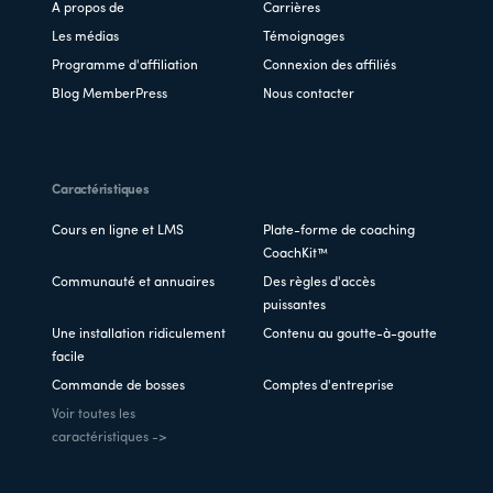
A propos de
Carrières
Les médias
Témoignages
Programme d'affiliation
Connexion des affiliés
Blog MemberPress
Nous contacter
Caractéristiques
Cours en ligne et LMS
Plate-forme de coaching
CoachKit™
Communauté et annuaires
Des règles d'accès
puissantes
Une installation ridiculement
Contenu au goutte-à-goutte
facile
Commande de bosses
Comptes d'entreprise
Voir toutes les
caractéristiques ->