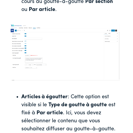
cours au goutte-à-goutte
Par section
ou
Par article
.
Articles à égoutter
: Cette option est
visible si le
Type de goutte à goutte
est
fixé à
Par article
. Ici, vous devez
sélectionner le contenu que vous
souhaitez diffuser au goutte-à-goutte.