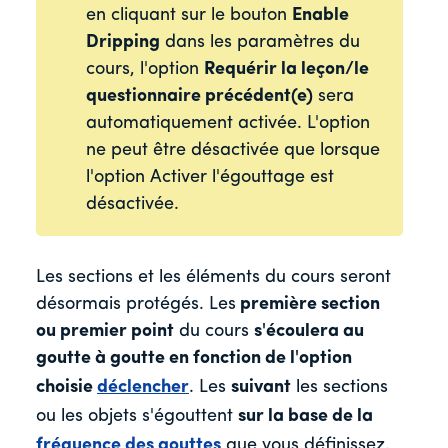
en cliquant sur le bouton
Enab
le
Dripping
dans les paramètres du
cours, l'option
Requérir la leçon/le
questionnaire précédent(e)
sera
automatiquement activée. L'option
ne peut être désactivée que lorsque
l'option Activer l'égouttage est
désactivée.
Les sections et les éléments du cours seront
désormais protégés. Les
première section
ou premier point
du cours
s'écoulera au
goutte à goutte en fonction de l'option
choisie
déclencher
. Les
suivant
les sections
ou les objets s'égouttent
sur la base de la
fréquence des gouttes
que vous définissez.