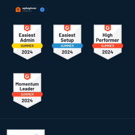
Pied
de