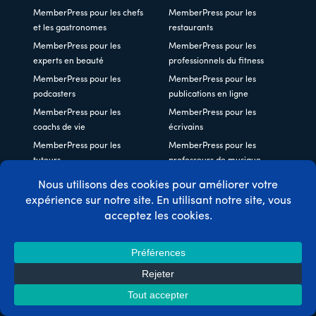
MemberPress pour les chefs
MemberPress pour les
et les gastronomes
restaurants
MemberPress pour les
MemberPress pour les
experts en beauté
professionnels du fitness
MemberPress pour les
MemberPress pour les
podcasters
publications en ligne
MemberPress pour les
MemberPress pour les
coachs de vie
écrivains
MemberPress pour les
MemberPress pour les
tuteurs
professeurs de musique
MemberPress pour les
MemberPress pour les
entraîneurs
nutritionnistes
MemberPress pour les
MemberPress pour les
communautés
consultants
MemberPress pour les
MemberPress pour les arts
églises
et le design
MemberPress pour les
MemberPress pour les
amateurs
designers
MemberPress pour les
MemberPress pour les