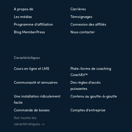
A propos de
Carrières
Les médias
Témoignages
Programme d'affiliation
Connexion des affiliés
Blog MemberPress
Nous contacter
Caractéristiques
Cours en ligne et LMS
Plate-forme de coaching
CoachKit™
Communauté et annuaires
Des règles d'accès
puissantes
Une installation ridiculement
Contenu au goutte-à-goutte
facile
Commande de bosses
Comptes d'entreprise
Voir toutes les
caractéristiques ->