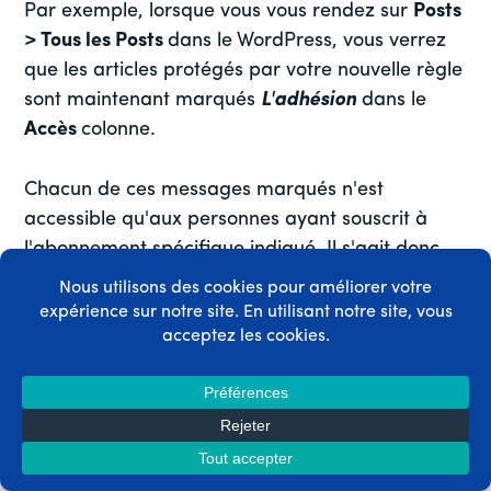
Par exemple, lorsque vous vous rendez sur
Posts
> Tous les Posts
dans le
WordPress, vous verrez
que les articles protégés par votre nouvelle règle
sont maintenant marqués
L'adhésion
dans le
Accès
colonne.
Chacun de ces messages marqués n'est
accessible qu'aux personnes ayant souscrit à
l'abonnement spécifique indiqué. Il s'agit donc
d'un moyen simple d'obtenir la confirmation
qu'un contenu est payant.