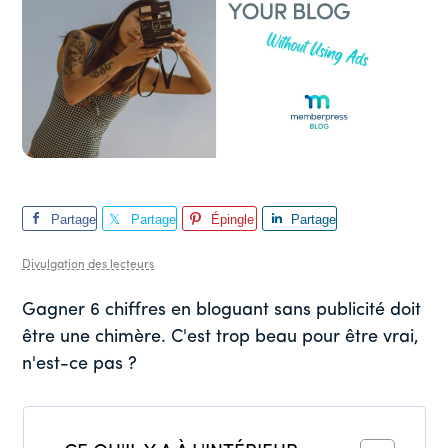
Partage
Partage
Épingle
Partage
r
r
r
Divulgation des lecteurs
Gagner 6 chiffres en bloguant sans publicité doit
être une chimère. C'est trop beau pour être vrai,
n'est-ce pas ?