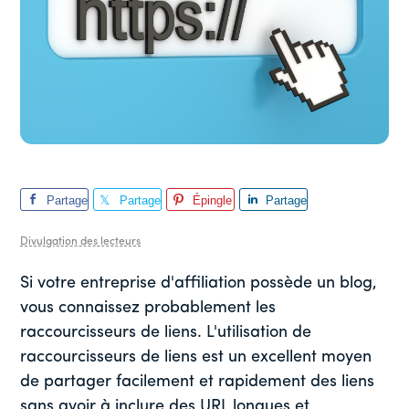
Partage
Partage
Épingle
Partage
r
r
r
Divulgation des lecteurs
Si votre entreprise d'affiliation possède un blog,
vous connaissez probablement les
raccourcisseurs de liens. L'utilisation de
raccourcisseurs de liens est un excellent moyen
de partager facilement et rapidement des liens
sans avoir à inclure des URL longues et