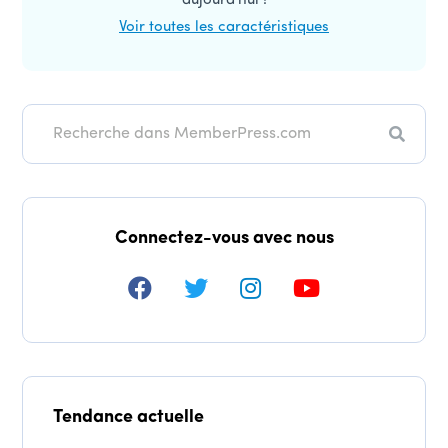
aujourd'hui !
Voir toutes les caractéristiques
Recher
Connectez-vous avec nous
Tendance actuelle