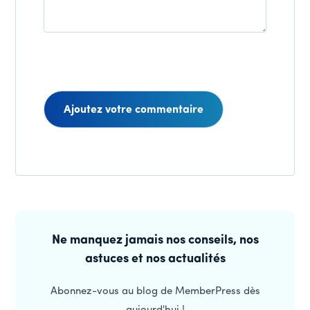
Interactions
des
Barre
lecteurs
latérale
Ne manquez jamais nos conseils, nos
astuces et nos actualités
principale
Abonnez-vous au blog de MemberPress dès