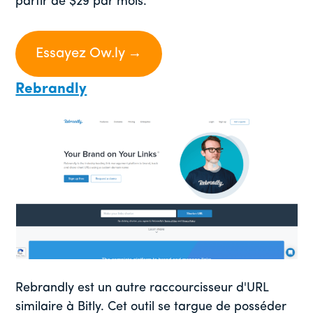
partir de $29 par mois.
Essayez Ow.ly →
Rebrandly
Rebrandly est un autre raccourcisseur d'URL
similaire à Bitly. Cet outil se targue de posséder