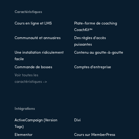
Caractéristiques
Cours en ligne et LMS
Plate-forme de coaching
CoachKit™
Communauté et annuaires
Des règles d'accès
puissantes
Une installation ridiculement
Contenu au goutte-à-goutte
facile
Commande de bosses
Comptes d'entreprise
Voir toutes les
caractéristiques ->
Intégrations
ActiveCampaign (Version
Divi
Tags)
Elementor
Cours sur MemberPress