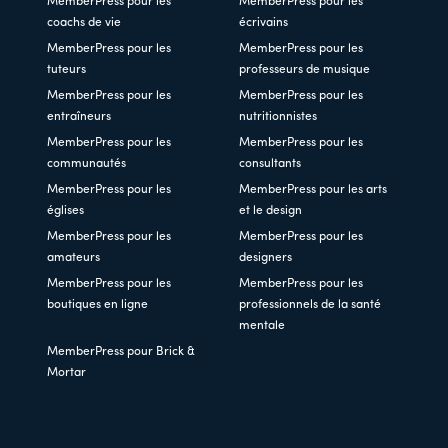
MemberPress pour les
MemberPress pour les
coachs de vie
écrivains
MemberPress pour les
MemberPress pour les
tuteurs
professeurs de musique
MemberPress pour les
MemberPress pour les
entraîneurs
nutritionnistes
MemberPress pour les
MemberPress pour les
communautés
consultants
MemberPress pour les
MemberPress pour les arts
églises
et le design
MemberPress pour les
MemberPress pour les
amateurs
designers
MemberPress pour les
MemberPress pour les
boutiques en ligne
professionnels de la santé
mentale
MemberPress pour Brick &
Mortar