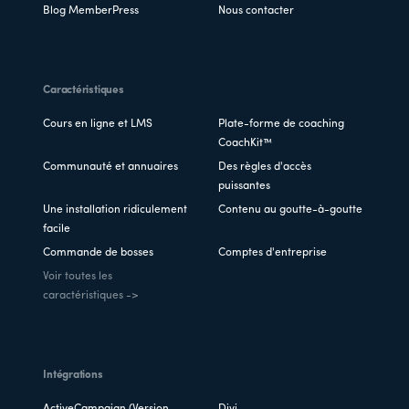
Blog MemberPress
Nous contacter
Caractéristiques
Cours en ligne et LMS
Plate-forme de coaching
CoachKit™
Communauté et annuaires
Des règles d'accès
puissantes
Une installation ridiculement
Contenu au goutte-à-goutte
facile
Commande de bosses
Comptes d'entreprise
Voir toutes les
caractéristiques ->
Intégrations
ActiveCampaign (Version
Divi