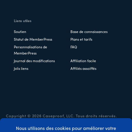
Liens utiles
Soutien
Base de connaissances
Statut de MemberPress
Plans et tarifs
Personnalisations de
FAQ
MemberPress
Journal des modifications
Affiliation facile
Jolis liens
Affiliés assoiffés
Copyright © 2026 Caseproof, LLC. Tous droits réservés.
Politique de confidentialité
/
Remboursements
/
Conditions