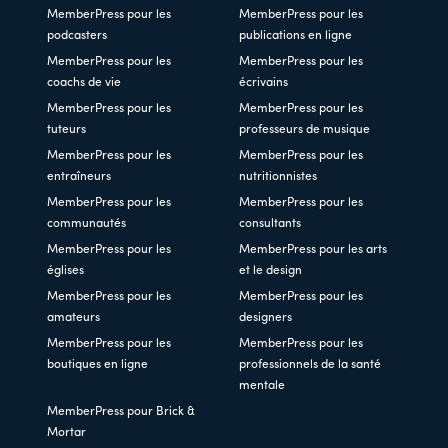
MemberPress pour les
MemberPress pour les
podcasters
publications en ligne
MemberPress pour les
MemberPress pour les
coachs de vie
écrivains
MemberPress pour les
MemberPress pour les
tuteurs
professeurs de musique
MemberPress pour les
MemberPress pour les
entraîneurs
nutritionnistes
MemberPress pour les
MemberPress pour les
communautés
consultants
MemberPress pour les
MemberPress pour les arts
églises
et le design
MemberPress pour les
MemberPress pour les
amateurs
designers
MemberPress pour les
MemberPress pour les
boutiques en ligne
professionnels de la santé
mentale
MemberPress pour Brick &
Mortar