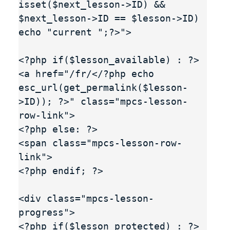
isset($next_lesson->ID) && 
$next_lesson->ID == $lesson->ID) 
echo "current ";?>"> 

<?php if($lesson_available) : ?>

<a href="/fr/</?php echo 
esc_url(get_permalink($lesson-
>ID)); ?>" class="mpcs-lesson-
row-link">

<?php else: ?>

<span class="mpcs-lesson-row-
link">

<?php endif; ?>

<div class="mpcs-lesson-
progress">

<?php if($lesson_protected) : ?>
