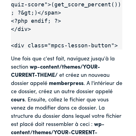
quiz-score">(get_score_percent()) 
; ?&gt;)</span>

<?php endif; ?>

</div>

<div class="mpcs-lesson-button">
Une fois que c'est fait, naviguez jusqu'à la
section
wp-content/themes/YOUR-
CURRENT-THEME/
et créez un nouveau
dossier appelé
memberpress
. A l'intérieur de
ce dossier, créez un autre dossier appelé
cours
. Ensuite, collez le fichier que vous
venez de modifier dans ce dossier. La
structure du dossier dans lequel votre fichier
est placé doit ressembler à ceci :
wp-
content/themes/YOUR-CURRENT-