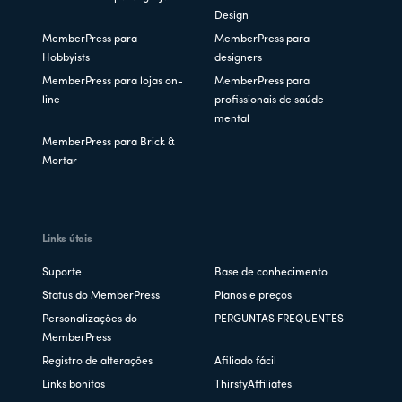
Design
MemberPress para
MemberPress para
Hobbyists
designers
MemberPress para lojas on-
MemberPress para
line
profissionais de saúde
mental
MemberPress para Brick &
Mortar
Links úteis
Suporte
Base de conhecimento
Status do MemberPress
Planos e preços
Personalizações do
PERGUNTAS FREQUENTES
MemberPress
Registro de alterações
Afiliado fácil
Links bonitos
ThirstyAffiliates