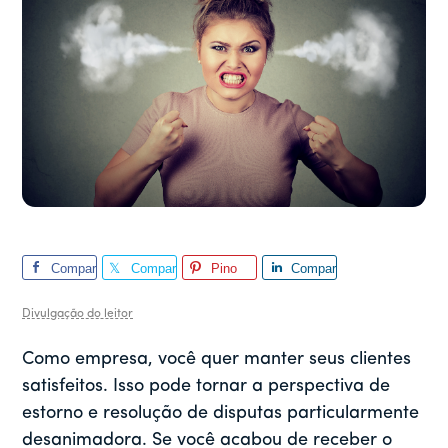
Compar
Compar
Pino
Compar
tilhar
tilhar
tilhar
Divulgação do leitor
Como empresa, você quer manter seus clientes
satisfeitos. Isso pode tornar a perspectiva de
estorno e resolução de disputas particularmente
desanimadora. Se você acabou de receber o