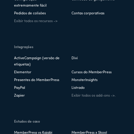
extremamente fácil
Pedidos de colisões
Contas corporativas
Exibir todos os recursos ->
Integrações
ActiveCampaign (versão de
Divi
etiquetas)
Elementor
Cursos do MemberPress
Presentes do MemberPress
MonsterInsights
PayPal
Listrado
Zapier
Exibir todos os add-ons ->.
Estudos de caso
MemberPress vs Kajabi
MemberPress x Skool