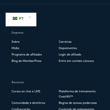
Rodapé
PT
Empresa
Sobre
Carreiras
Mídia
Depoimentos
Programa de afiliados
Login de afiliado
Blog do MemberPress
Entre em contato conosco
Recursos
Cursos on-line e LMS
Plataforma de treinamento
CoachKit™
Comunidade e diretórios
Regras de acesso poderosas
Configuração
Conteúdo de gotejamento