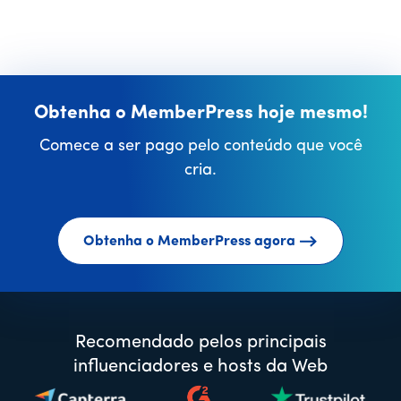
Obtenha o MemberPress hoje mesmo!
Comece a ser pago pelo conteúdo que você
cria.
Obtenha o MemberPress agora
Recomendado pelos principais
influenciadores e hosts da Web