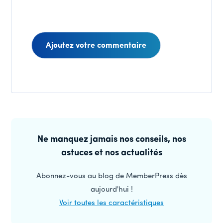
Interactions
des
Barre
lecteurs
latérale
Ne manquez jamais nos conseils, nos
astuces et nos actualités
principale
Abonnez-vous au blog de MemberPress dès
aujourd'hui !
Voir toutes les caractéristiques