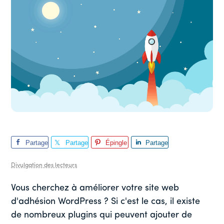
Partage
Partage
Épingle
Partage
r
r
r
Divulgation des lecteurs
Vous cherchez à améliorer votre site web
d'adhésion WordPress ? Si c'est le cas, il existe
de nombreux plugins qui peuvent ajouter de