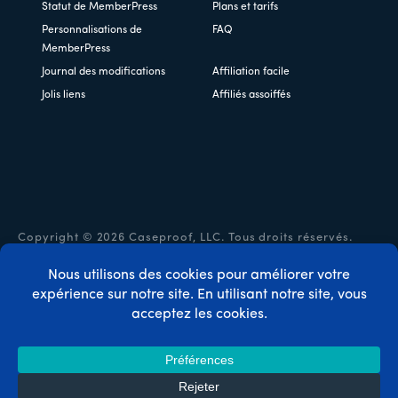
Statut de MemberPress
Plans et tarifs
Personnalisations de
FAQ
MemberPress
Journal des modifications
Affiliation facile
Jolis liens
Affiliés assoiffés
Copyright © 2026 Caseproof, LLC. Tous droits réservés.
Politique de confidentialité
/
Remboursements
/
Conditions
générales d'utilisation
/
Divulgation de la FTC
/
Code
promo MemberPress