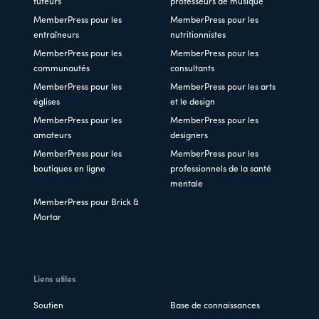
tuteurs
professeurs de musique
MemberPress pour les
MemberPress pour les
entraîneurs
nutritionnistes
MemberPress pour les
MemberPress pour les
communautés
consultants
MemberPress pour les
MemberPress pour les arts
églises
et le design
MemberPress pour les
MemberPress pour les
amateurs
designers
MemberPress pour les
MemberPress pour les
boutiques en ligne
professionnels de la santé
mentale
MemberPress pour Brick &
Mortar
Liens utiles
Soutien
Base de connaissances