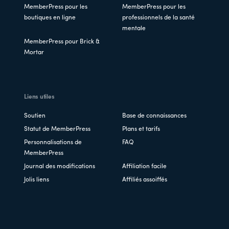
MemberPress pour les
MemberPress pour les
boutiques en ligne
professionnels de la santé
mentale
MemberPress pour Brick &
Mortar
Liens utiles
Soutien
Base de connaissances
Statut de MemberPress
Plans et tarifs
Personnalisations de
FAQ
MemberPress
Journal des modifications
Affiliation facile
Jolis liens
Affiliés assoiffés