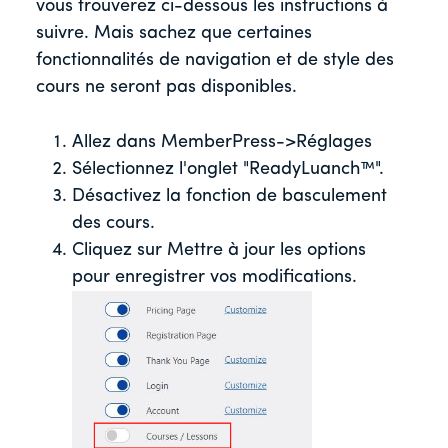
vous trouverez ci-dessous les instructions à
suivre. Mais sachez que certaines
fonctionnalités de navigation et de style des
cours ne seront pas disponibles.
Allez dans MemberPress->Réglages
Sélectionnez l'onglet "ReadyLuanch™".
Désactivez la fonction de basculement
des cours.
Cliquez sur Mettre à jour les options
pour enregistrer vos modifications.