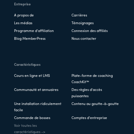
Entreprise
A propos de
Carrières
Les médias
Témoignages
Programme d'affiliation
Connexion des affiliés
Blog MemberPress
Nous contacter
Caractéristiques
Cours en ligne et LMS
Plate-forme de coaching
CoachKit™
Communauté et annuaires
Des règles d'accès
puissantes
Une installation ridiculement
Contenu au goutte-à-goutte
facile
Commande de bosses
Comptes d'entreprise
Voir toutes les
caractéristiques ->