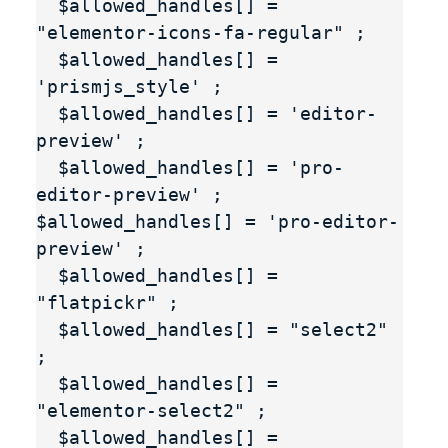
  $allowed_handles[] = 
"elementor-icons-fa-regular" ;

  $allowed_handles[] = 
'prismjs_style' ;

  $allowed_handles[] = 'editor-
preview' ;

  $allowed_handles[] = 'pro-
editor-preview' ; 
$allowed_handles[] = 'pro-editor-
preview' ;

  $allowed_handles[] = 
"flatpickr" ;

  $allowed_handles[] = "select2" 
;

  $allowed_handles[] = 
"elementor-select2" ;

  $allowed_handles[] = 