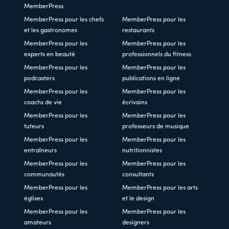
MemberPress
MemberPress pour les chefs
MemberPress pour les
et les gastronomes
restaurants
MemberPress pour les
MemberPress pour les
experts en beauté
professionnels du fitness
MemberPress pour les
MemberPress pour les
podcasters
publications en ligne
MemberPress pour les
MemberPress pour les
coachs de vie
écrivains
MemberPress pour les
MemberPress pour les
tuteurs
professeurs de musique
MemberPress pour les
MemberPress pour les
entraîneurs
nutritionnistes
MemberPress pour les
MemberPress pour les
communautés
consultants
MemberPress pour les
MemberPress pour les arts
églises
et le design
MemberPress pour les
MemberPress pour les
amateurs
designers