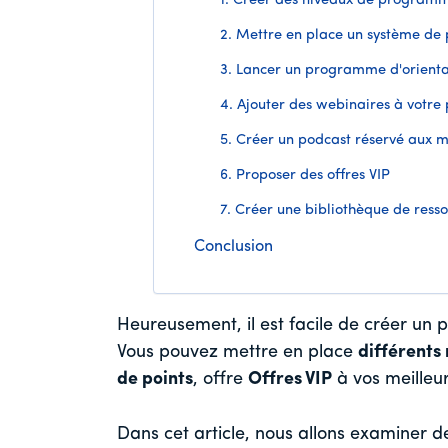
1. Créer des niveaux de program
2. Mettre en place un système de 
3. Lancer un programme d'orienta
4. Ajouter des webinaires à votr
5. Créer un podcast réservé aux
6. Proposer des offres VIP
7. Créer une bibliothèque de ress
Conclusion
Heureusement, il est facile de créer un
Vous pouvez mettre en place
différent
de points
, offre
Offres VIP
à vos meilleur
Dans cet article, nous allons examiner d