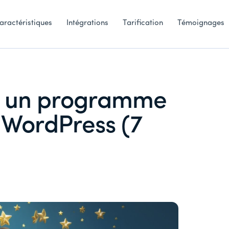
aractéristiques
Intégrations
Tarification
Témoignages
 un programme
c WordPress (7