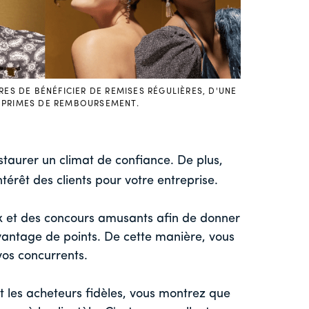
S DE BÉNÉFICIER DE REMISES RÉGULIÈRES, D'UNE
E PRIMES DE REMBOURSEMENT.
staurer un climat de confiance. De plus,
ntérêt des clients pour votre entreprise.
x et des concours amusants afin de donner
avantage de points. De cette manière, vous
vos concurrents.
t les acheteurs fidèles, vous montrez que