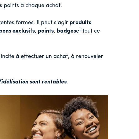
s points à chaque achat.
ntes formes. Il peut s'agir
produits
pons exclusifs
,
points
,
badges
et tout ce
 incite à effectuer un achat, à renouveler
idélisation sont rentables
.