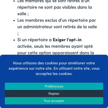
Les membres qui se sont retirés d'un
répertoire ne sont pas visibles dans la
salle ;
Les membres exclus d'un répertoire par
un administrateur sont retirés de la salle
;
Si un répertoire a
Exiger l'opt-in
activée, seuls les membres ayant opté
pour cette option apparaissent dans la
salle.
Remarque :
Les administrateurs
peuvent exclure des utilisateurs
spécifiques des annuaires par le
biais du profil de l'utilisateur. Les
utilisateurs exclus perdent l'accès à