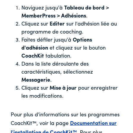
Naviguez jusqu'à
Tableau de bord >
MemberPress > Adhésions
.
Cliquez sur
Editer
sur l'adhésion liée au
programme de coaching.
Faites défiler jusqu'à
Options
d'adhésion
et cliquez sur le bouton
CoachKit
tabulation.
Dans la liste déroulante des
caractéristiques, sélectionnez
Messagerie
.
Cliquez sur
Mise à jour
pour enregistrer
les modifications.
Pour plus d'informations sur les programmes
CoachKit™, voir la page
Documentation sur
l'installation de CoachKit™
. Pour plus