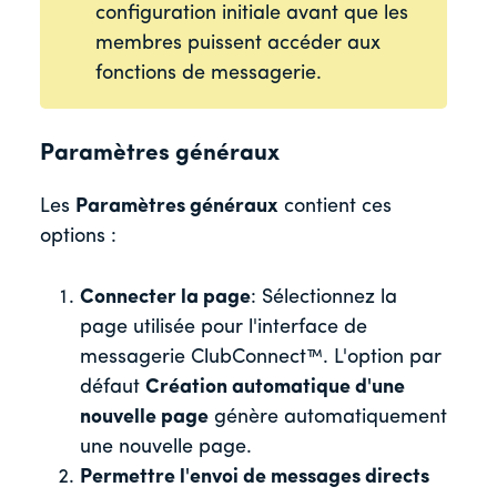
configuration initiale avant que les
membres puissent accéder aux
fonctions de messagerie.
Paramètres généraux
Les
Paramètres généraux
contient ces
options :
Connecter la page
: Sélectionnez la
page utilisée pour l'interface de
messagerie ClubConnect™. L'option par
défaut
Création automatique d'une
nouvelle page
génère automatiquement
une nouvelle page.
Permettre l'envoi de messages directs