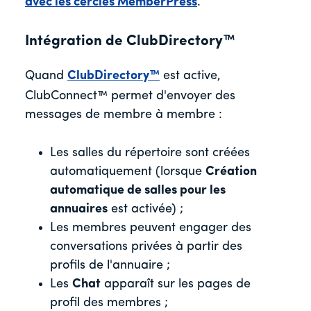
avec les cercles MemberPress
.
Intégration de ClubDirectory™
Quand
ClubDirectory™
est active,
ClubConnect™ permet d'envoyer des
messages de membre à membre :
Les salles du répertoire sont créées
automatiquement (lorsque
Création
automatique de salles pour les
annuaires
est activée) ;
Les membres peuvent engager des
conversations privées à partir des
profils de l'annuaire ;
Les
Chat
apparaît sur les pages de
profil des membres ;