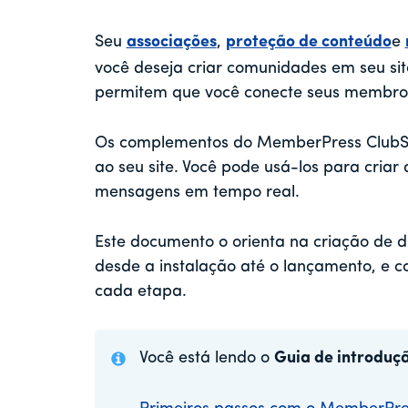
Seu
associações
,
proteção de conteúdo
e
você deseja criar comunidades em seu s
permitem que você conecte seus membros 
Os complementos do MemberPress ClubSu
ao seu site. Você pode usá-los para criar
mensagens em tempo real.
Este documento o orienta na criação de d
desde a instalação até o lançamento, e 
cada etapa.
Você está lendo o
Guia de introdu