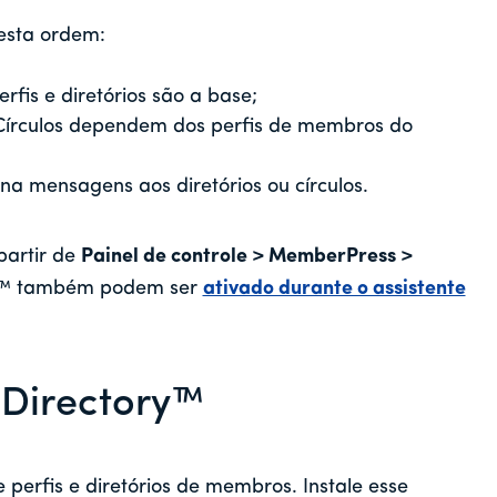
esta ordem:
erfis e diretórios são a base;
Círculos dependem dos perfis de membros do
ona mensagens aos diretórios ou círculos.
partir de
Painel de controle > MemberPress >
te™ também podem ser
ativado durante o assistente
bDirectory™
 perfis e diretórios de membros. Instale esse