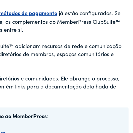
métodos de pagamento
já estão configurados. Se
ite, os complementos do MemberPress ClubSuite™
entre si.
ite™ adicionam recursos de rede e comunicação
 diretórios de membros, espaços comunitários e
iretórios e comunidades. Ele abrange o processo,
contém links para a documentação detalhada de
ção ao MemberPress
: