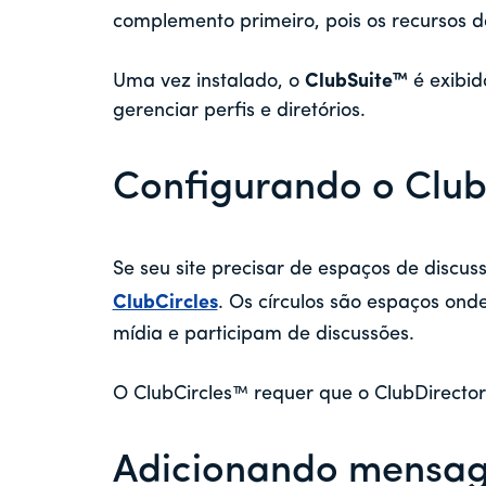
complemento primeiro, pois os recursos
Uma vez instalado, o
ClubSuite™
é exibid
gerenciar perfis e diretórios.
Configurando o Club
Se seu site precisar de espaços de discu
ClubCircles
. Os círculos são espaços on
mídia e participam de discussões.
O ClubCircles™ requer que o ClubDirector
Adicionando mensa