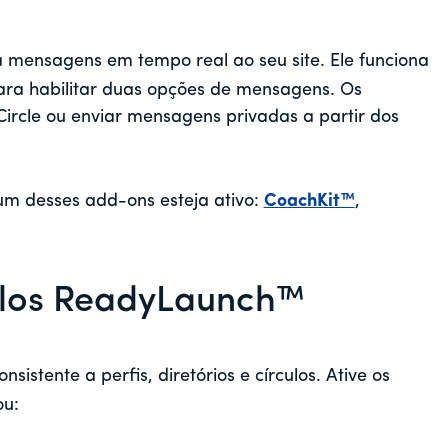
 mensagens em tempo real ao seu site. Ele funciona
ara habilitar duas opções de mensagens. Os
rcle ou enviar mensagens privadas a partir dos
m desses add-ons esteja ativo:
CoachKit™
,
elos ReadyLaunch™
nsistente a perfis, diretórios e círculos. Ative os
ou: