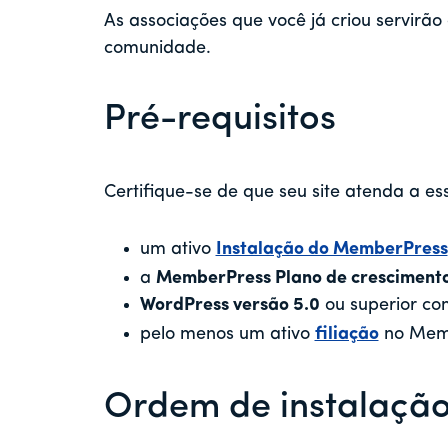
As associações que você já criou servirão
comunidade.
Pré-requisitos
Certifique-se de que seu site atenda a es
um ativo
Instalação do MemberPress
a
MemberPress Plano de crescimento
WordPress versão 5.0
ou superior co
pelo menos um ativo
filiação
no Mem
Ordem de instalaçã