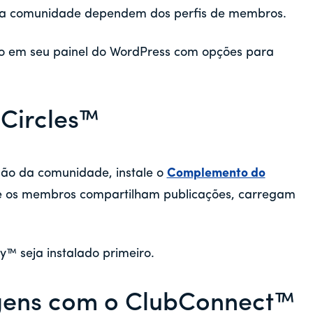
 da comunidade dependem dos perfis de membros.
o em seu painel do WordPress com opções para
Circles™
ssão da comunidade, instale o
Complemento do
de os membros compartilham publicações, carregam
y™ seja instalado primeiro.
gens com o ClubConnect™