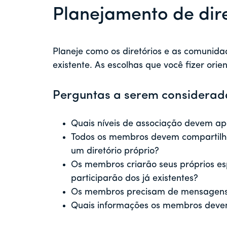
Planejamento de dir
Planeje como os diretórios e as comunida
existente. As escolhas que você fizer ori
Perguntas a serem considerad
Quais níveis de associação devem apa
Todos os membros devem compartilhar
um diretório próprio?
Os membros criarão seus próprios es
participarão dos já existentes?
Os membros precisam de mensagens 
Quais informações os membros devem