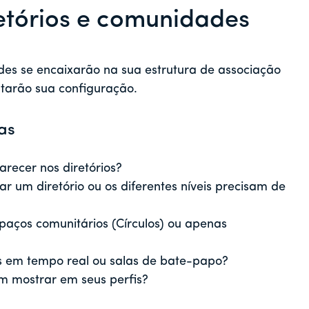
etórios e comunidades
des se encaixarão na sua estrutura de associação
entarão sua configuração.
as
recer nos diretórios?
 um diretório ou os diferentes níveis precisam de
paços comunitários (Círculos) ou apenas
em tempo real ou salas de bate-papo?
 mostrar em seus perfis?