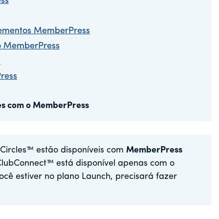
ss
lementos MemberPress
do MemberPress
s
ress
des com o MemberPress
bCircles™ estão disponíveis com
MemberPress
ClubConnect™ está disponível apenas com o
você estiver no plano Launch, precisará fazer