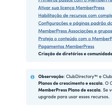
Primeiros passos com o MemberPre
Ativar sua licença MemberPress
Habilitação de recursos com comp
Configurações e páginas padrão 
MemberPress Associações e grupo
Proteja o conteúdo com o MemberP
Pagamentos MemberPress
Criação de diretórios e comunida
Observação
: ClubDirectory™ e Clu
Planos de crescimento e escala
. O 
MemberPress Plano de escala
. Se 
upgrade para usar esses recursos.