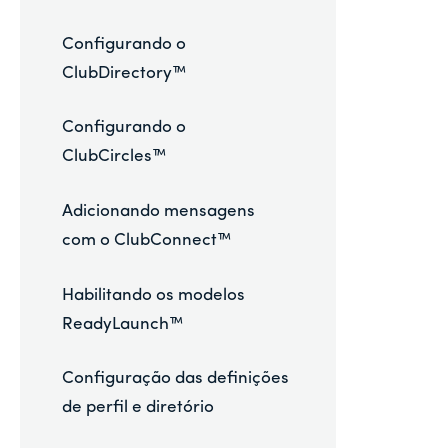
Configurando o
ClubDirectory™
Configurando o
ClubCircles™
Adicionando mensagens
com o ClubConnect™
Habilitando os modelos
ReadyLaunch™
Configuração das definições
de perfil e diretório