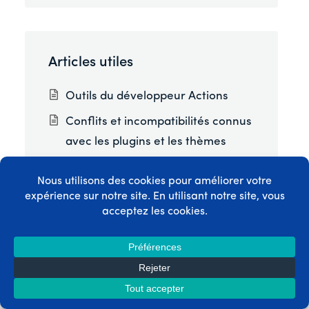
Articles utiles
Outils du développeur Actions
Conflits et incompatibilités connus
avec les plugins et les thèmes
Outils du développeur
Déclencheurs d'événements
Configuration et dépannage avec
Stripe
Quel est l'hébergement Web qui
fonctionne le mieux avec
MemberPress ?