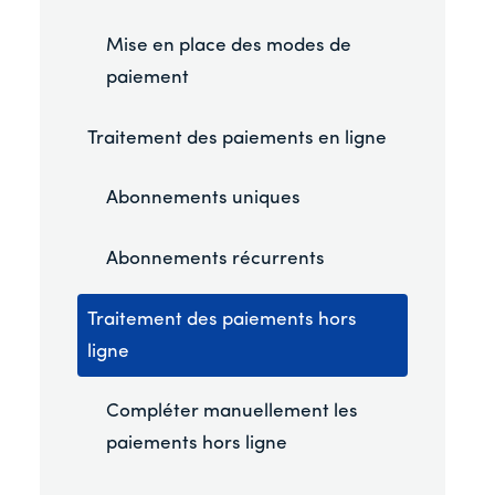
Mise en place des modes de
paiement
Traitement des paiements en ligne
Abonnements uniques
Abonnements récurrents
Traitement des paiements hors
ligne
Compléter manuellement les
paiements hors ligne