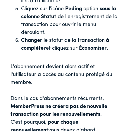
liés à l'utilisateur.
Cliquez sur l'icône
Peding
option
sous la
colonne Statut
de l'enregistrement de la
transaction pour ouvrir le menu
déroulant.
Changer
le statut de la transaction
à
compléter
et cliquez sur
Économiser
.
L'abonnement devient alors actif et
l'utilisateur a accès au contenu protégé du
membre.
Dans le cas d'abonnements récurrents,
MemberPress ne créera pas de nouvelle
transaction pour les renouvellements
.
C'est pourquoi,
pour chaque
renouvellement
vous devez d'abord