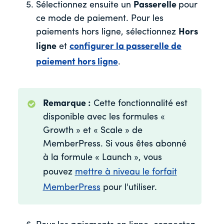
Sélectionnez ensuite un
Passerelle
pour
ce mode de paiement. Pour les
paiements hors ligne, sélectionnez
Hors
ligne
et
configurer la passerelle de
paiement hors ligne
.
Remarque :
Cette fonctionnalité est
disponible avec les formules «
Growth » et « Scale » de
MemberPress. Si vous êtes abonné
à la formule « Launch », vous
pouvez
mettre à niveau le forfait
MemberPress
pour l'utiliser.