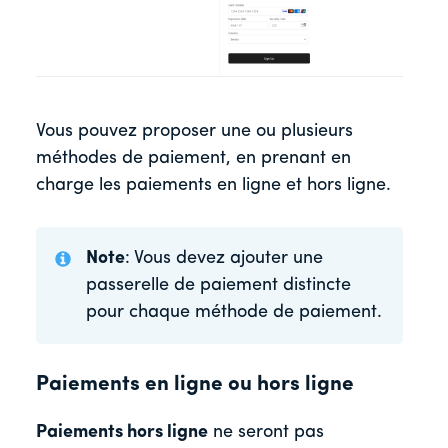
Vous pouvez proposer une ou plusieurs
méthodes de paiement, en prenant en
charge les paiements en ligne et hors ligne.
Note
: Vous devez ajouter une
passerelle de paiement distincte
pour chaque méthode de paiement.
Paiements en ligne ou hors ligne
Paiements hors ligne
ne seront pas