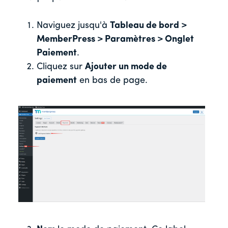
Naviguez jusqu'à
Tableau de bord >
MemberPress > Paramètres > Onglet
Paiement
.
Cliquez sur
Ajouter un mode de
paiement
en bas de page.