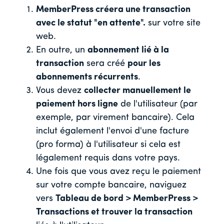
MemberPress créera une transaction
avec le statut "en attente".
sur votre site
web.
En outre, un
abonnement lié à la
transaction
sera créé
pour les
abonnements récurrents
.
Vous devez
collecter manuellement le
paiement hors ligne
de l'utilisateur (par
exemple, par virement bancaire). Cela
inclut également l'envoi d'une facture
(pro forma) à l'utilisateur si cela est
légalement requis dans votre pays.
Une fois que vous avez reçu le paiement
sur votre compte bancaire, naviguez
vers
Tableau de bord > MemberPress >
Transactions et trouver la transaction