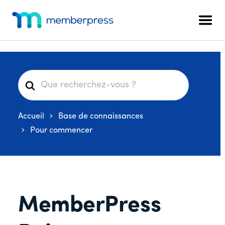
Menu
Skip
Passer
Passer
to
à
au
supplémentaire
Men
main
la
pied
MemberPress
Le
content
barre
de
plugin
latérale
page
d'adhésion
principale
WordPress
R
tout-
e
en-
c
un
Accueil
Base de connaissances
h
e
Pour commencer
r
c
h
e
r
MemberPress