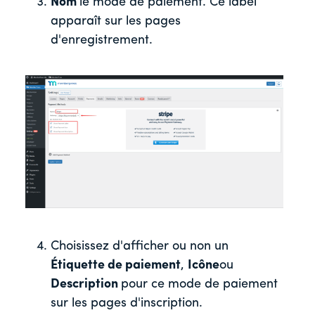
Nom
le mode de paiement. Ce label
apparaît sur les pages
d'enregistrement.
Choisissez d'afficher ou non un
Étiquette de paiement
,
Icône
ou
Description
pour ce mode de paiement
sur les pages d'inscription.