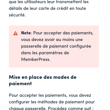
que les utilisateurs leur transmettent les
détails de leur carte de crédit en toute
sécurité.
Note
: Pour accepter des paiements,
vous devez avoir au moins une
passerelle de paiement configurée
dans les paramètres de
MemberPress.
Mise en place des modes de
paiement
Pour accepter les paiements, vous devez
configurer les méthodes de paiement pour
chaque passerelle. Procédez comme suit :