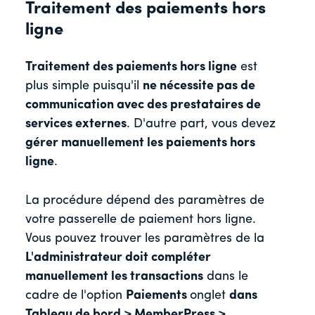
Traitement des paiements hors
ligne
Traitement des paiements hors ligne
est
plus simple puisqu'il
ne nécessite pas de
communication avec des prestataires de
services externes
. D'autre part, vous devez
gérer manuellement les paiements hors
ligne
.
La procédure dépend des paramètres de
votre passerelle de paiement hors ligne.
Vous pouvez trouver les paramètres de la
L'administrateur doit compléter
manuellement les transactions
dans le
cadre de l'option
Paiements
onglet
dans
Tableau de bord > MemberPress >