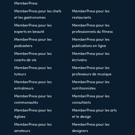
MemberPress
MemberPress pour les chefs
MemberPress pour les
et les gastronomes
restaurants
MemberPress pour les
MemberPress pour les
experts en beauté
professionnels du fitness
MemberPress pour les
MemberPress pour les
podcasters
publications en ligne
MemberPress pour les
MemberPress pour les
coachs de vie
écrivains
MemberPress pour les
MemberPress pour les
tuteurs
professeurs de musique
MemberPress pour les
MemberPress pour les
entraîneurs
nutritionnistes
MemberPress pour les
MemberPress pour les
communautés
consultants
MemberPress pour les
MemberPress pour les arts
églises
et le design
MemberPress pour les
MemberPress pour les
amateurs
designers