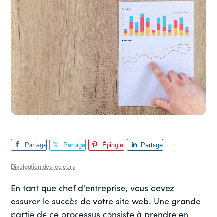
Partage
Partage
Épingle
Partage
r
r
r
Divulgation des lecteurs
En tant que chef d'entreprise, vous devez
assurer le succès de votre site web. Une grande
partie de ce processus consiste à prendre en