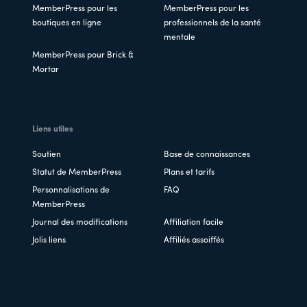
MemberPress pour les
MemberPress pour les
boutiques en ligne
professionnels de la santé
mentale
MemberPress pour Brick &
Mortar
Liens utiles
Soutien
Base de connaissances
Statut de MemberPress
Plans et tarifs
Personnalisations de
FAQ
MemberPress
Journal des modifications
Affiliation facile
Jolis liens
Affiliés assoiffés