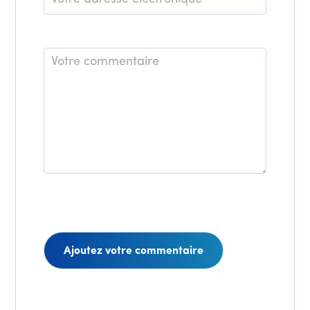
mail
*
Commentaire