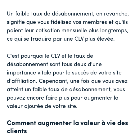
Un faible taux de désabonnement, en revanche,
signifie que vous fidélisez vos membres et qu'ils
paient leur cotisation mensuelle plus longtemps,
ce qui se traduira par une CLV plus élevée.
C'est pourquoi le CLV et le taux de
désabonnement sont tous deux d'une
importance vitale pour le succès de votre site
d'affiliation. Cependant, une fois que vous avez
atteint un faible taux de désabonnement, vous
pouvez encore faire plus pour augmenter la
valeur ajoutée de votre site.
Comment augmenter la valeur à vie des
clients