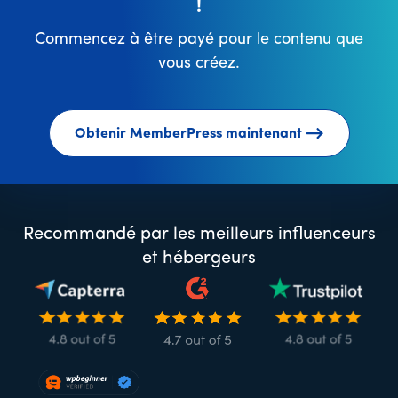
!
Commencez à être payé pour le contenu que
vous créez.
Obtenir MemberPress maintenant
Recommandé par les meilleurs influenceurs
et hébergeurs