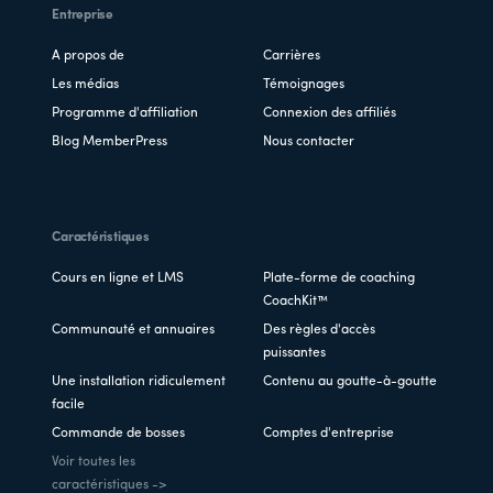
Entreprise
A propos de
Carrières
Les médias
Témoignages
Programme d'affiliation
Connexion des affiliés
Blog MemberPress
Nous contacter
Caractéristiques
Cours en ligne et LMS
Plate-forme de coaching
CoachKit™
Communauté et annuaires
Des règles d'accès
puissantes
Une installation ridiculement
Contenu au goutte-à-goutte
facile
Commande de bosses
Comptes d'entreprise
Voir toutes les
caractéristiques ->